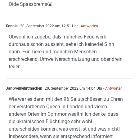
Oide Spassbrems🤮
Sonnia
20. September 2022 um 12:51 Uhr
- Antworten
Obwohl ich zugebe, daß manches Feuerwerk
durchaus schön aussieht, sehe ich keinerlei Sinn
darin. Für Tiere und manchen Menschen
erschreckend, Umweltverschmutzung und obendrein
teuer.
Janixverkehrtmachen
20. September 2022 um 14:04 Uhr
- Antworten
Wie war es dann mit den 96 Salutschüssen zu Ehren
der verstorbenen Queen in London und vielen
anderen Orten im Commonwealth! Ich denke, dass
die ukrainischen Flüchtlinge sehr wohl
unterscheiden können, was ernst ist und was nicht!
Insbesondere, wenn sie entsprechend informiert