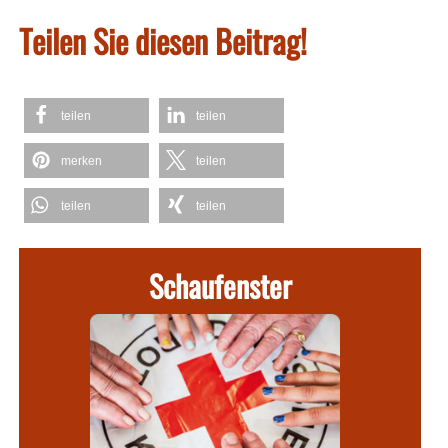
Teilen Sie diesen Beitrag!
teilen
teilen
merken
teilen
teilen
teilen
Schaufenster