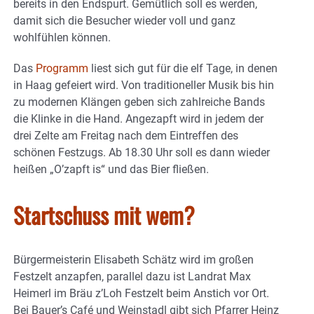
bereits in den Endspurt. Gemütlich soll es werden,
damit sich die Besucher wieder voll und ganz
wohlfühlen können.
Das
Programm
liest sich gut für die elf Tage, in denen
in Haag gefeiert wird. Von traditioneller Musik bis hin
zu modernen Klängen geben sich zahlreiche Bands
die Klinke in die Hand. Angezapft wird in jedem der
drei Zelte am Freitag nach dem Eintreffen des
schönen Festzugs. Ab 18.30 Uhr soll es dann wieder
heißen „O’zapft is“ und das Bier fließen.
Startschuss mit wem?
Bürgermeisterin Elisabeth Schätz wird im großen
Festzelt anzapfen, parallel dazu ist Landrat Max
Heimerl im Bräu z’Loh Festzelt beim Anstich vor Ort.
Bei Bauer’s Café und Weinstadl gibt sich Pfarrer Heinz