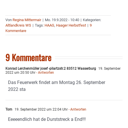
Von
Regina Mittermair
|
Mo. 19.9.2022 - 10:40
|
Kategorien:
Altlandkreis WS
|
Tags:
HAAG
,
Haager Herbstfest
|
9
Kommentare
9 Kommentare
Konrad Lerchenmüller josef -pilartzstr.2 83512 Wasserburg
19. September
2022 um 20:50 Uhr
- Antworten
Das Feuerwerk findet am Montag 26. September
2022 sta
Tom
19. September 2022 um 22:04 Uhr
- Antworten
Eeeeendlich hat de Durststreck a End!!!