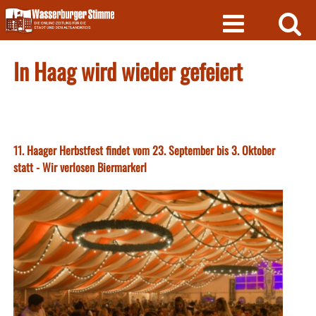
Skip
to
content
In Haag wird wieder gefeiert
11. Haager Herbstfest findet vom 23. September bis 3. Oktober
statt - Wir verlosen Biermarkerl