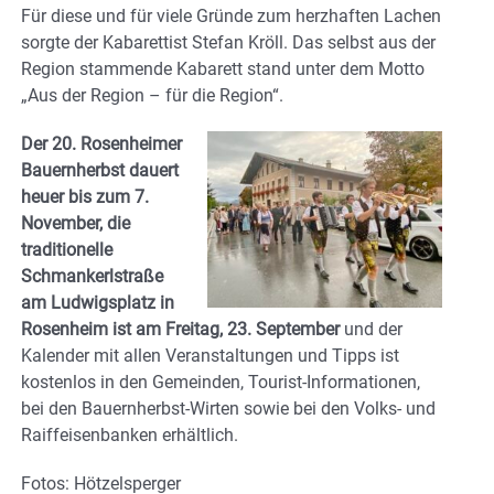
Für diese und für viele Gründe zum herzhaften Lachen
sorgte der Kabarettist Stefan Kröll. Das selbst aus der
Region stammende Kabarett stand unter dem Motto
„Aus der Region – für die Region“.
Der 20. Rosenheimer
Bauernherbst dauert
heuer bis zum 7.
November, die
traditionelle
Schmankerlstraße
am Ludwigsplatz in
Rosenheim ist am Freitag, 23. September
und der
Kalender mit allen Veranstaltungen und Tipps ist
kostenlos in den Gemeinden, Tourist-Informationen,
bei den Bauernherbst-Wirten sowie bei den Volks- und
Raiffeisenbanken erhältlich.
Fotos: Hötzelsperger