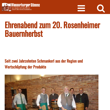
Skip
to
content
Ehrenabend zum 20. Rosenheimer
Bauernherbst
Seit zwei Jahrzehnten Schmankerl aus der Region und
Wertschöpfung der Produkte