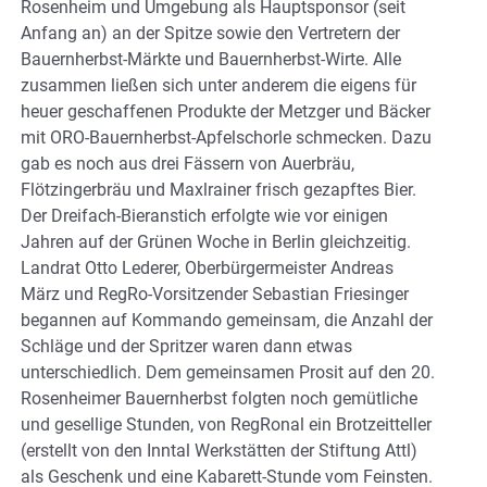
Rosenheim und Umgebung als Hauptsponsor (seit
Anfang an) an der Spitze sowie den Vertretern der
Bauernherbst-Märkte und Bauernherbst-Wirte. Alle
zusammen ließen sich unter anderem die eigens für
heuer geschaffenen Produkte der Metzger und Bäcker
mit ORO-Bauernherbst-Apfelschorle schmecken. Dazu
gab es noch aus drei Fässern von Auerbräu,
Flötzingerbräu und Maxlrainer frisch gezapftes Bier.
Der Dreifach-Bieranstich erfolgte wie vor einigen
Jahren auf der Grünen Woche in Berlin gleichzeitig.
Landrat Otto Lederer, Oberbürgermeister Andreas
März und RegRo-Vorsitzender Sebastian Friesinger
begannen auf Kommando gemeinsam, die Anzahl der
Schläge und der Spritzer waren dann etwas
unterschiedlich. Dem gemeinsamen Prosit auf den 20.
Rosenheimer Bauernherbst folgten noch gemütliche
und gesellige Stunden, von RegRonal ein Brotzeitteller
(erstellt von den Inntal Werkstätten der Stiftung Attl)
als Geschenk und eine Kabarett-Stunde vom Feinsten.