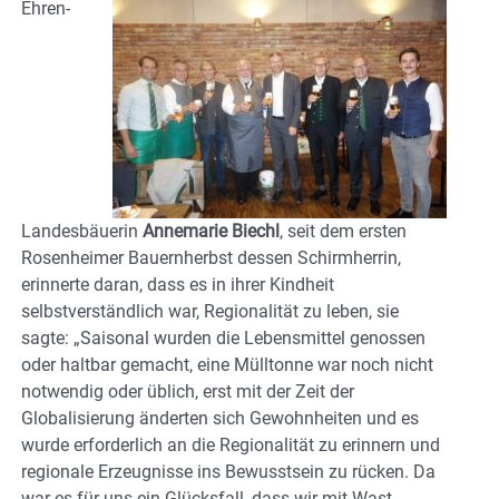
Ehren-
Landesbäuerin
Annemarie Biechl
, seit dem ersten
Rosenheimer Bauernherbst dessen Schirmherrin,
erinnerte daran, dass es in ihrer Kindheit
selbstverständlich war, Regionalität zu leben, sie
sagte: „Saisonal wurden die Lebensmittel genossen
oder haltbar gemacht, eine Mülltonne war noch nicht
notwendig oder üblich, erst mit der Zeit der
Globalisierung änderten sich Gewohnheiten und es
wurde erforderlich an die Regionalität zu erinnern und
regionale Erzeugnisse ins Bewusstsein zu rücken. Da
war es für uns ein Glücksfall, dass wir mit Wast