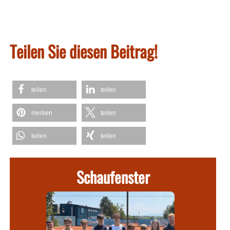
Teilen Sie diesen Beitrag!
teilen
teilen
merken
teilen
teilen
teilen
Schaufenster