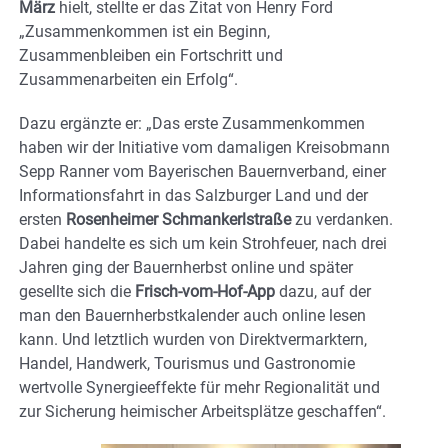
März
hielt, stellte er das Zitat von Henry Ford
„Zusammenkommen ist ein Beginn,
Zusammenbleiben ein Fortschritt und
Zusammenarbeiten ein Erfolg“.
Dazu ergänzte er: „Das erste Zusammenkommen
haben wir der Initiative vom damaligen Kreisobmann
Sepp Ranner vom Bayerischen Bauernverband, einer
Informationsfahrt in das Salzburger Land und der
ersten
Rosenheimer Schmankerlstraße
zu verdanken.
Dabei handelte es sich um kein Strohfeuer, nach drei
Jahren ging der Bauernherbst online und später
gesellte sich die
Frisch-vom-Hof-App
dazu, auf der
man den Bauernherbstkalender auch online lesen
kann. Und letztlich wurden von Direktvermarktern,
Handel, Handwerk, Tourismus und Gastronomie
wertvolle Synergieeffekte für mehr Regionalität und
zur Sicherung heimischer Arbeitsplätze geschaffen“.