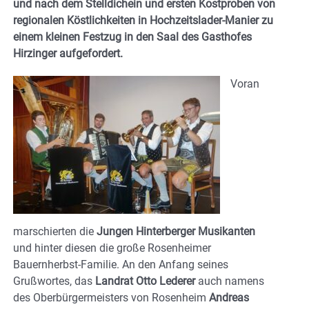
und nach dem Stelldichein und ersten Kostproben von
regionalen Köstlichkeiten in Hochzeitslader-Manier zu
einem kleinen Festzug in den Saal des Gasthofes
Hirzinger aufgefordert.
Voran
marschierten die
Jungen Hinterberger Musikanten
und hinter diesen die große Rosenheimer
Bauernherbst-Familie. An den Anfang seines
Grußwortes, das
Landrat Otto Lederer
auch namens
des Oberbürgermeisters von Rosenheim
Andreas