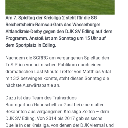
Am 7. Spieltag der Kreisliga 2 steht für die SG
Reichertsheim-Ramsau-Gars das Wasserburger
Altlandkreis-Derby gegen den DJK SV Edling auf dem
Programm. Anstoß ist am Sonntag um 15 Uhr auf
dem Sportplatz in Edling.
Nachdem die SGRRG am vergangenen Spieltag den
TuS Prien vor heimischen Publikum durch einen
dramatischen Last-Minute-Treffer von Matthias Vital
mit 3:2 bezwingen konnte, steht diesen Sonntag die
nächste Auswärtspartie an.
Dazu ist das Team des Trainerduos
Baumgartner/Hundschell zu Gast bei einem alten
Bekannten aus vergangenen Kreisliga-Zeiten – dem
DJK SV Edling. Von 2014 bis 2017 gab es sechs
Duelle in der Kreisliga, von denen der DJK viermal und