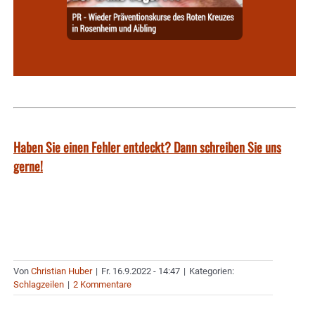
Haben Sie einen Fehler entdeckt? Dann schreiben Sie uns
gerne!
Von
Christian Huber
|
Fr. 16.9.2022 - 14:47
|
Kategorien:
Schlagzeilen
|
2 Kommentare