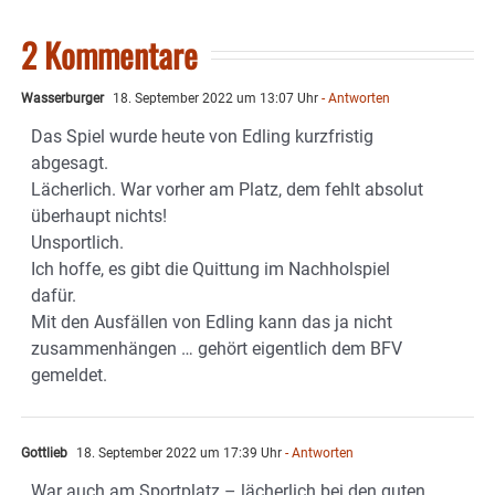
2 Kommentare
Wasserburger
18. September 2022 um 13:07 Uhr
- Antworten
Das Spiel wurde heute von Edling kurzfristig
abgesagt.
Lächerlich. War vorher am Platz, dem fehlt absolut
überhaupt nichts!
Unsportlich.
Ich hoffe, es gibt die Quittung im Nachholspiel
dafür.
Mit den Ausfällen von Edling kann das ja nicht
zusammenhängen … gehört eigentlich dem BFV
gemeldet.
Gottlieb
18. September 2022 um 17:39 Uhr
- Antworten
War auch am Sportplatz – lächerlich bei den guten