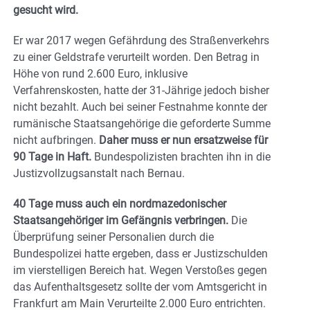
gesucht wird.
Er war 2017 wegen Gefährdung des Straßenverkehrs
zu einer Geldstrafe verurteilt worden. Den Betrag in
Höhe von rund 2.600 Euro, inklusive
Verfahrenskosten, hatte der 31-Jährige jedoch bisher
nicht bezahlt. Auch bei seiner Festnahme konnte der
rumänische Staatsangehörige die geforderte Summe
nicht aufbringen.
Daher muss er nun ersatzweise für
90 Tage in Haft.
Bundespolizisten brachten ihn in die
Justizvollzugsanstalt nach Bernau.
40 Tage muss auch ein nordmazedonischer
Staatsangehöriger im Gefängnis verbringen.
Die
Überprüfung seiner Personalien durch die
Bundespolizei hatte ergeben, dass er Justizschulden
im vierstelligen Bereich hat. Wegen Verstoßes gegen
das Aufenthaltsgesetz sollte der vom Amtsgericht in
Frankfurt am Main Verurteilte 2.000 Euro entrichten.