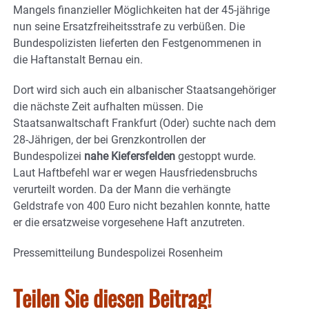
Mangels finanzieller Möglichkeiten hat der 45-jährige
nun seine Ersatzfreiheitsstrafe zu verbüßen. Die
Bundespolizisten lieferten den Festgenommenen in
die Haftanstalt Bernau ein.
Dort wird sich auch ein albanischer Staatsangehöriger
die nächste Zeit aufhalten müssen. Die
Staatsanwaltschaft Frankfurt (Oder) suchte nach dem
28-Jährigen, der bei Grenzkontrollen der
Bundespolizei
nahe Kiefersfelden
gestoppt wurde.
Laut Haftbefehl war er wegen Hausfriedensbruchs
verurteilt worden. Da der Mann die verhängte
Geldstrafe von 400 Euro nicht bezahlen konnte, hatte
er die ersatzweise vorgesehene Haft anzutreten.
Pressemitteilung Bundespolizei Rosenheim
Teilen Sie diesen Beitrag!