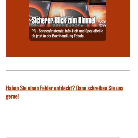
Haben Sie einen Fehler entdeckt? Dann schreiben Sie uns
gerne!