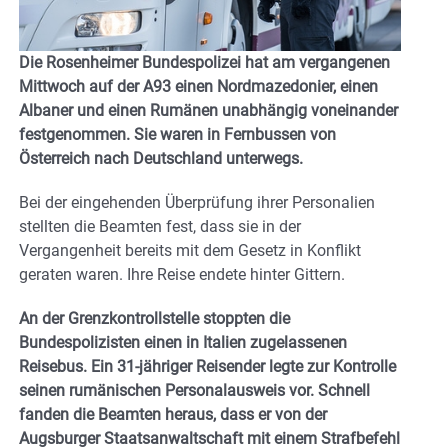
Die Rosenheimer Bundespolizei hat am vergangenen
Mittwoch auf der A93 einen Nordmazedonier, einen
Albaner und einen Rumänen unabhängig voneinander
festgenommen. Sie waren in Fernbussen von
Österreich nach Deutschland unterwegs.
Bei der eingehenden Überprüfung ihrer Personalien
stellten die Beamten fest, dass sie in der
Vergangenheit bereits mit dem Gesetz in Konflikt
geraten waren. Ihre Reise endete hinter Gittern.
An der Grenzkontrollstelle stoppten die
Bundespolizisten einen in Italien zugelassenen
Reisebus. Ein 31-jähriger Reisender legte zur Kontrolle
seinen rumänischen Personalausweis vor. Schnell
fanden die Beamten heraus, dass er von der
Augsburger Staatsanwaltschaft mit einem Strafbefehl