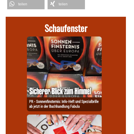
teilen
teilen
Schaufenster