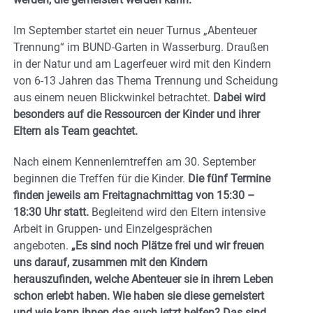
Im September startet ein neuer Turnus „Abenteuer
Trennung“ im BUND-Garten in Wasserburg. Draußen
in der Natur und am Lagerfeuer wird mit den Kindern
von 6-13 Jahren das Thema Trennung und Scheidung
aus einem neuen Blickwinkel betrachtet.
Dabei wird
besonders auf die Ressourcen der Kinder und ihrer
Eltern als Team geachtet.
Nach einem Kennenlerntreffen am 30. September
beginnen die Treffen für die Kinder.
Die fünf Termine
finden jeweils am Freitagnachmittag von 15:30 –
18:30 Uhr statt.
Begleitend wird den Eltern intensive
Arbeit in Gruppen- und Einzelgesprächen
angeboten.
„Es sind noch Plätze frei und wir freuen
uns darauf, zusammen mit den Kindern
herauszufinden, welche Abenteuer sie in ihrem Leben
schon erlebt haben. Wie haben sie diese gemeistert
und wie kann ihnen das auch jetzt helfen? Das sind