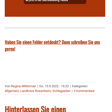
Haben Sie einen Fehler entdeckt? Dann schreiben Sie uns
gerne!
Von
Regina Mittermair
|
Do. 15.9.2022 - 16:23
|
Kategorien:
Allgemein
,
Landkreis Rosenheim
,
Schlagzeilen
|
0 Kommentare
Hinterlassen Sie einen