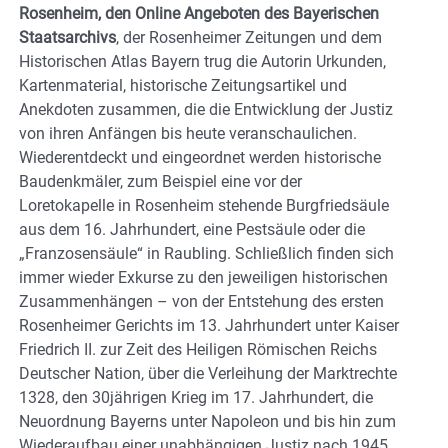
Rosenheim, den Online Angeboten des Bayerischen
Staatsarchivs
, der Rosenheimer Zeitungen und dem
Historischen Atlas Bayern trug die Autorin Urkunden,
Kartenmaterial, historische Zeitungsartikel und
Anekdoten zusammen, die die Entwicklung der Justiz
von ihren Anfängen bis heute veranschaulichen.
Wiederentdeckt und eingeordnet werden historische
Baudenkmäler, zum Beispiel eine vor der
Loretokapelle in Rosenheim stehende Burgfriedsäule
aus dem 16. Jahrhundert, eine Pestsäule oder die
„Franzosensäule“ in Raubling. Schließlich finden sich
immer wieder Exkurse zu den jeweiligen historischen
Zusammenhängen – von der Entstehung des ersten
Rosenheimer Gerichts im 13. Jahrhundert unter Kaiser
Friedrich II. zur Zeit des Heiligen Römischen Reichs
Deutscher Nation, über die Verleihung der Marktrechte
1328, den 30jährigen Krieg im 17. Jahrhundert, die
Neuordnung Bayerns unter Napoleon und bis hin zum
Wiederaufbau einer unabhängigen Justiz nach 1945