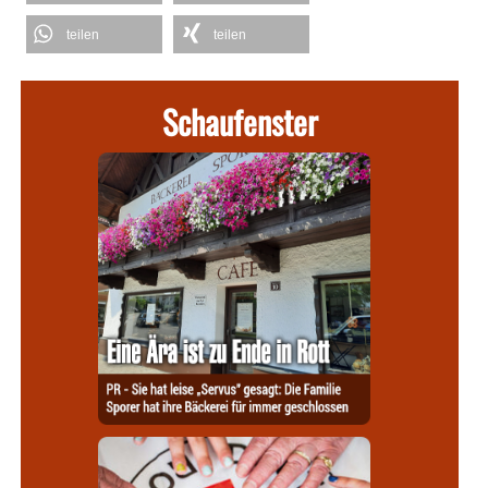
teilen
teilen
Schaufenster