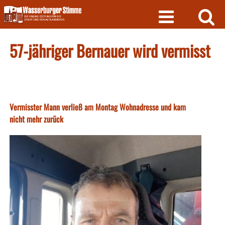
Skip
to
content
57-jähriger Bernauer wird vermisst
Vermisster Mann verließ am Montag Wohnadresse und kam
nicht mehr zurück