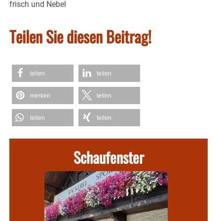
frisch und Nebel
Teilen Sie diesen Beitrag!
teilen
teilen
merken
teilen
teilen
teilen
Schaufenster