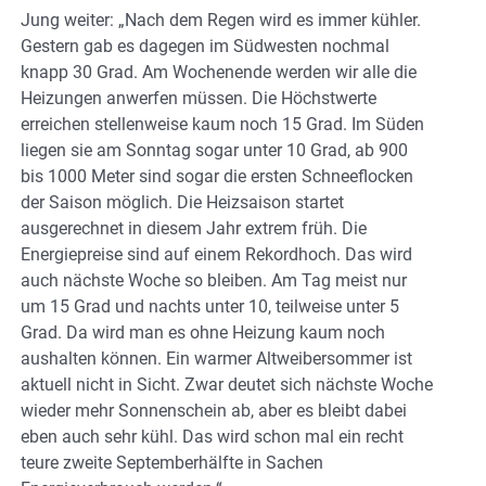
Jung weiter: „Nach dem Regen wird es immer kühler.
Gestern gab es dagegen im Südwesten nochmal
knapp 30 Grad. Am Wochenende werden wir alle die
Heizungen anwerfen müssen. Die Höchstwerte
erreichen stellenweise kaum noch 15 Grad. Im Süden
liegen sie am Sonntag sogar unter 10 Grad, ab 900
bis 1000 Meter sind sogar die ersten Schneeflocken
der Saison möglich. Die Heizsaison startet
ausgerechnet in diesem Jahr extrem früh. Die
Energiepreise sind auf einem Rekordhoch. Das wird
auch nächste Woche so bleiben. Am Tag meist nur
um 15 Grad und nachts unter 10, teilweise unter 5
Grad. Da wird man es ohne Heizung kaum noch
aushalten können. Ein warmer Altweibersommer ist
aktuell nicht in Sicht. Zwar deutet sich nächste Woche
wieder mehr Sonnenschein ab, aber es bleibt dabei
eben auch sehr kühl. Das wird schon mal ein recht
teure zweite Septemberhälfte in Sachen