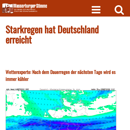
Skip
to
content
Starkregen hat Deutschland
erreicht
Wetterexperte: Nach dem Dauerregen der nächsten Tage wird es
immer kühler