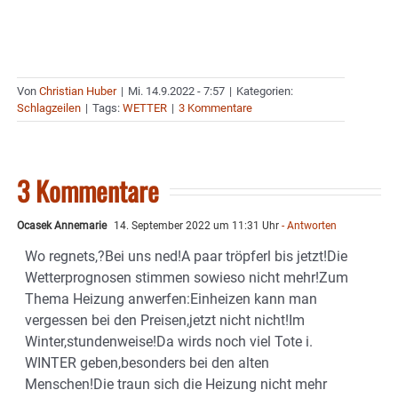
Von
Christian Huber
|
Mi. 14.9.2022 - 7:57
|
Kategorien:
Schlagzeilen
|
Tags:
WETTER
|
3 Kommentare
3 Kommentare
Ocasek Annemarie
14. September 2022 um 11:31 Uhr
- Antworten
Wo regnets,?Bei uns ned!A paar tröpferl bis jetzt!Die
Wetterprognosen stimmen sowieso nicht mehr!Zum
Thema Heizung anwerfen:Einheizen kann man
vergessen bei den Preisen,jetzt nicht nicht!Im
Winter,stundenweise!Da wirds noch viel Tote i.
WINTER geben,besonders bei den alten
Menschen!Die traun sich die Heizung nicht mehr