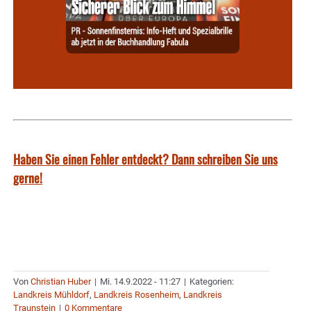
Haben Sie einen Fehler entdeckt? Dann schreiben Sie uns
gerne!
Von
Christian Huber
|
Mi. 14.9.2022 - 11:27
|
Kategorien:
Landkreis Mühldorf
,
Landkreis Rosenheim
,
Landkreis
Traunstein
|
0 Kommentare