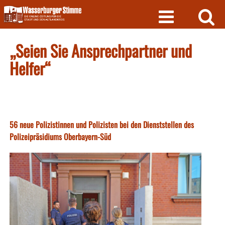
Skip
to
content
„Seien Sie Ansprechpartner und
Helfer“
56 neue Polizistinnen und Polizisten bei den Dienststellen des
Polizeipräsidiums Oberbayern-Süd