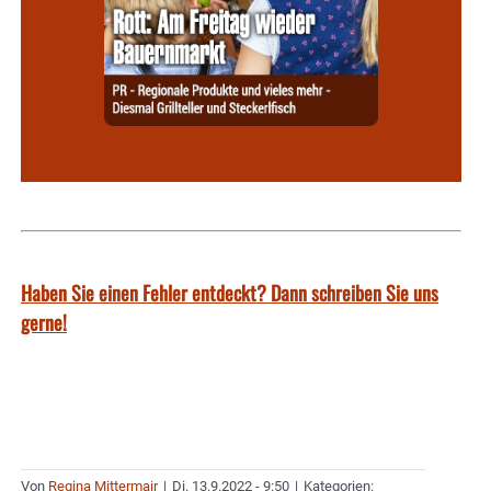
Haben Sie einen Fehler entdeckt? Dann schreiben Sie uns
gerne!
Von
Regina Mittermair
|
Di. 13.9.2022 - 9:50
|
Kategorien: