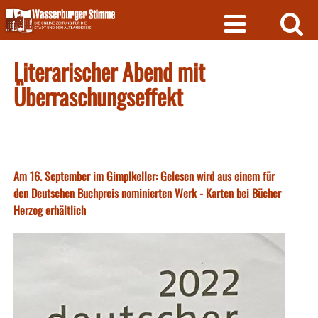
Skip
to
content
Literarischer Abend mit
Überraschungseffekt
Am 16. September im Gimplkeller: Gelesen wird aus einem für
den Deutschen Buchpreis nominierten Werk - Karten bei Bücher
Herzog erhältlich