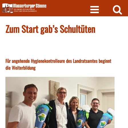
Skip
to
content
Zum Start gab’s Schultüten
Für angehende Hygienekontrolleure des Landratsamtes beginnt
die Weiterbildung