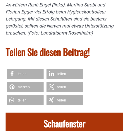
Anwärtern René Engel (links), Martina Strobl und
Florian Egger viel Erfolg beim Hygienekontrolleur-
Lehrgang. Mit diesen Schultüten sind sie bestens
gerüstet, sollten die Nerven mal etwas Unterstützung
brauchen. (Foto: Landratsamt Rosenheim)
Teilen Sie diesen Beitrag!
teilen
teilen
merken
teilen
teilen
teilen
Schaufenster