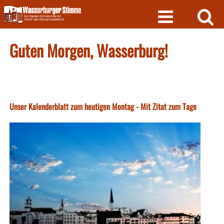
Skip
to
content
Guten Morgen, Wasserburg!
Unser Kalenderblatt zum heutigen Montag - Mit Zitat zum Tage