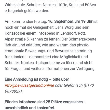
Wirbelsäule, Schulter- Nacken, Hüfte, Knie und Füßen
erfolgreich gelöst werden.
Am kommenden Freitag
, 16. September, um 19 Uhr
ist
noch einmal die Gelegenheit, Jens Worg und sein
Konzept bei einem Infoabend in Lengdorf/Rott,
Alpenstraße 5,
kennen zu lernen. Der Schmerzexperte
lädt ein und erläutert, wie und warum das physio-
emotionale Bewegungs- und Bewusstseinstraining
funktioniert – demonstriert eine Möglichkeit und
Schulter- Nacken- Halsprobleme zu lösen und steht
für Fragen und weitere Informationen zur Verfügung.
Eine Anmeldung ist nötig – bitte über
info@bewusstgesund.online
oder telefonisch (0170
9878829).
Für den Infoabend sind 25 Plätze vorgesehen –
unverbindlich und kostenfrei.