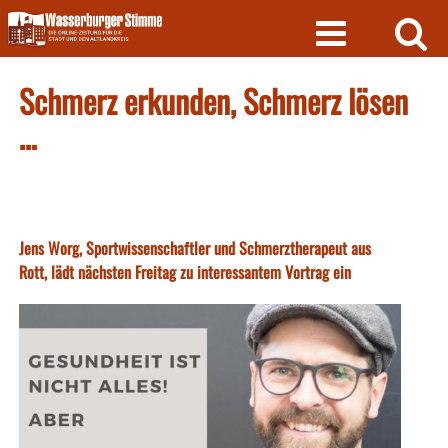
Skip
to
content
Schmerz erkunden, Schmerz lösen
…
Jens Worg, Sportwissenschaftler und Schmerztherapeut aus
Rott, lädt nächsten Freitag zu interessantem Vortrag ein