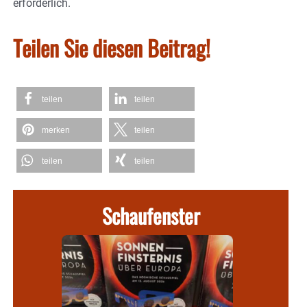
erforderlich.
Teilen Sie diesen Beitrag!
teilen
teilen
merken
teilen
teilen
teilen
Schaufenster