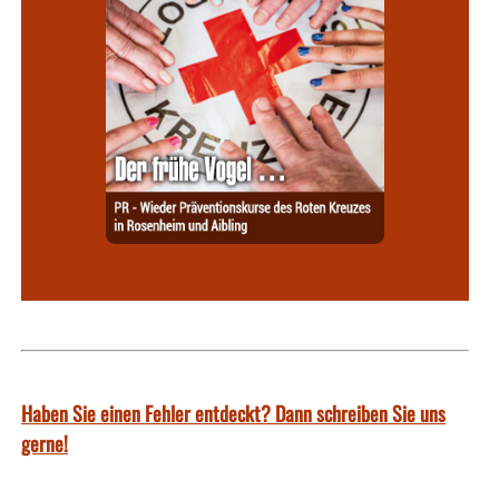
Haben Sie einen Fehler entdeckt? Dann schreiben Sie uns
gerne!