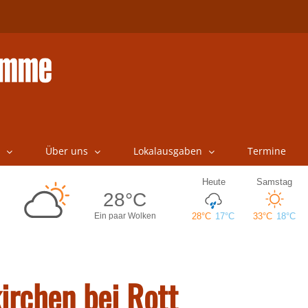
Über uns
Lokalausgaben
Termine
irchen bei Rott