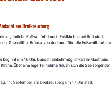
Andacht am Dreikreuzberg
e alljährliche Fußwallfahrt nach Feldkirchen bei Rott statt.
 der Griesstätter Brücke, von dort aus führt die Fußwallfahrt na
hen beginnt um 16 Uhr. Danach Einkehrmöglichkeit im Gasthaus
Kirche. Über eine rege Teilnahme freuen sich die Seelsorger der
g, 11. September, am Dreikreuzberg um 17 Uhr statt.