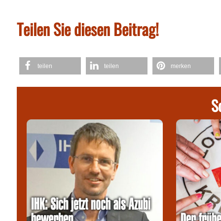
Teilen Sie diesen Beitrag!
teilen
teilen
merken
S