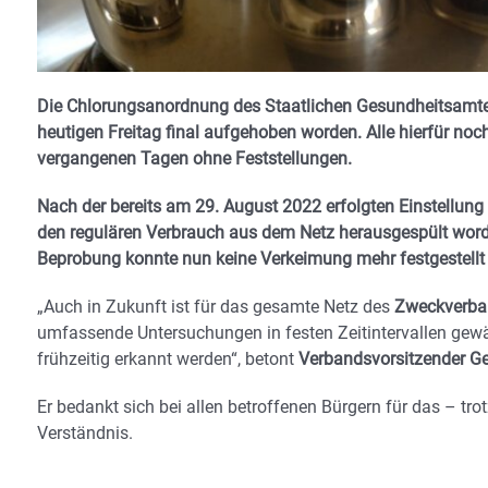
Die Chlorungsanordnung des Staatlichen Gesundheitsamtes
heutigen Freitag final aufgehoben worden. Alle hierfür no
vergangenen Tagen ohne Feststellungen.
Nach der bereits am 29. August 2022 erfolgten Einstellun
den regulären Verbrauch aus dem Netz herausgespült word
Beprobung konnte nun keine Verkeimung mehr festgestellt
„Auch in Zukunft ist für das gesamte Netz des
Zweckverban
umfassende Untersuchungen in festen Zeitintervallen gewä
frühzeitig erkannt werden“, betont
Verbandsvorsitzender Ge
Er bedankt sich bei allen betroffenen Bürgern für das – t
Verständnis.