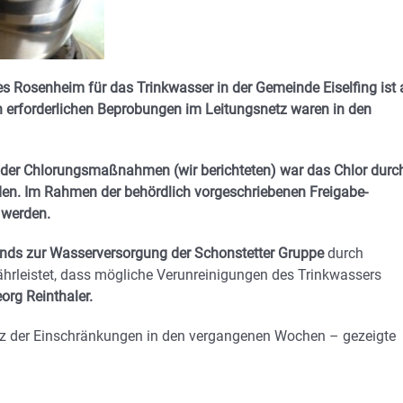
 Rosenheim für das Trinkwasser in der Gemeinde Eiselfing ist
ch erforderlichen Beprobungen im Leitungsnetz waren in den
g der Chlorungsmaßnahmen (wir berichteten) war das Chlor durc
en. Im Rahmen der behördlich vorgeschriebenen Freigabe-
 werden.
ds zur Wasserversorgung der Schonstetter Gruppe
durch
hrleistet, dass mögliche Verunreinigungen des Trinkwassers
org Reinthaler.
rotz der Einschränkungen in den vergangenen Wochen – gezeigte