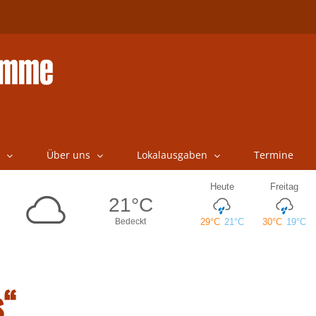
Über uns
Lokalausgaben
Termine
s“