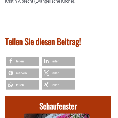
Kristin Albrecht (Evangelische Kirche).
Teilen Sie diesen Beitrag!
teilen
teilen
merken
teilen
teilen
teilen
Schaufenster