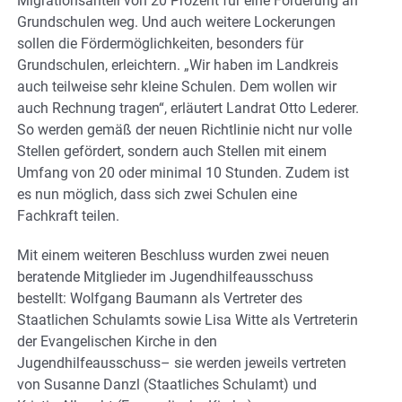
Migrationsanteil von 20 Prozent für eine Förderung an
Grundschulen weg. Und auch weitere Lockerungen
sollen die Fördermöglichkeiten, besonders für
Grundschulen, erleichtern. „Wir haben im Landkreis
auch teilweise sehr kleine Schulen. Dem wollen wir
auch Rechnung tragen“, erläutert Landrat Otto Lederer.
So werden gemäß der neuen Richtlinie nicht nur volle
Stellen gefördert, sondern auch Stellen mit einem
Umfang von 20 oder minimal 10 Stunden. Zudem ist
es nun möglich, dass sich zwei Schulen eine
Fachkraft teilen.
Mit einem weiteren Beschluss wurden zwei neuen
beratende Mitglieder im Jugendhilfeausschuss
bestellt: Wolfgang Baumann als Vertreter des
Staatlichen Schulamts sowie Lisa Witte als Vertreterin
der Evangelischen Kirche in den
Jugendhilfeausschuss– sie werden jeweils vertreten
von Susanne Danzl (Staatliches Schulamt) und