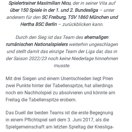
Spielertrainer Maximilian Nicu
, der in seiner Vita auf
über 150 Spiele in der 1. und 2. Bundesliga
– unter
anderem für den
SC Freiburg, TSV 1860 München und
Hertha BSC Berlin
– zurückblicken kann.
Durch den Sieg ist das Team des
ehemaligen
rumänischen Nationalspielers
weiterhin ungeschlagen
und stellt damit das einzige Team der Liga dar, das in
der Saison 2022/23 noch keine Niederlage hinnehmen
musste.
Mit drei Siegen und einem Unentschieden liegt Prien
zwei Punkte hinter der Tabellenspitze, hat allerdings
noch ein Nachholspiel zu absolvieren und könnte am
Freitag die Tabellenspitze erobern.
Das Duell der beiden Teams ist die erste Begegnung
in einem Pflichtspiel seit dem 3. Juni 2017, als die
Spielgemeinschaft am letzten Spieltag der Kreisliga-