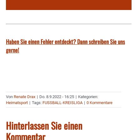
Haben Sie einen Fehler entdeckt? Dann schreiben Sie uns
gerne!
Von
Renate Drax
|
Do. 8.9.2022 - 16:25
|
Kategorien:
Heimatsport
|
Tags:
FUSSBALL-KREISLIGA
|
0 Kommentare
Hinterlassen Sie einen
Kommentar