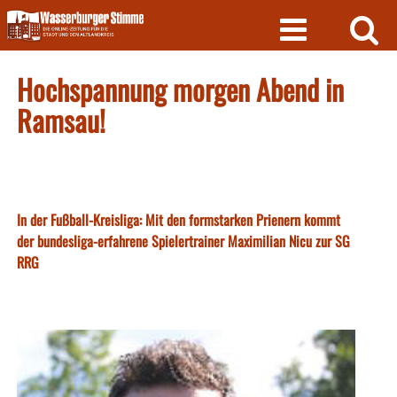
Skip
to
content
Hochspannung morgen Abend in
Ramsau!
In der Fußball-Kreisliga: Mit den formstarken Prienern kommt
der bundesliga-erfahrene Spielertrainer Maximilian Nicu zur SG
RRG