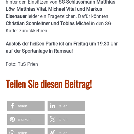
hinter den Einsätzen von
SG-Schlussmann Matthias
Löw, Matthias Vital, Michael Vital und Markus
Eisenauer
leider ein Fragezeichen. Dafür könnten
Christian Sonnleitner und Tobias Michel
in den SG-
Kader zurückkehren.
Anstoß der heißen Partie ist am Freitag um 19.30 Uhr
auf der Sportanlage in Ramsau!
Foto: TuS Prien
Teilen Sie diesen Beitrag!
teilen
teilen
merken
teilen
teilen
teilen