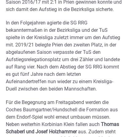
Saison 2016/17 mit 2:1 in Prien gewinnen konnte und
sich damit den Aufstieg in die Bezirksliga sicherte.
In den Folgejahren agierte die SG RRG
bekanntermaßen in der Bezirksliga und der TuS
spielte in der Kreisliga zuletzt immer um den Aufstieg
mit. 2019/21 belegte Prien den zweiten Platz, in der
abgelaufenen Saison verpasste der TuS den
Aufstiegsrelegationsplatz um drei Zähler und landete
auf Rang vier. Nach dem Abstieg der SG RRG kommt
es gut fünf Jahre nach dem letzten
Aufeinandertreffen nun wieder zu einem Kreisliga-
Duell zwischen den beiden Mannschaften.
Für die Begegnung am Freitagabend werden die
Coches Baumgartner/Hundschell die Formation aus
dem Endorf-Spiel wohl erneut umbauen müssen.
Neben weiterhin Korbinian Klein fallen auch
Thomas
Schaberl und Josef Holzhammer
aus. Zudem steht