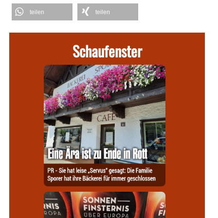
teilen
teilen
Schaufenster