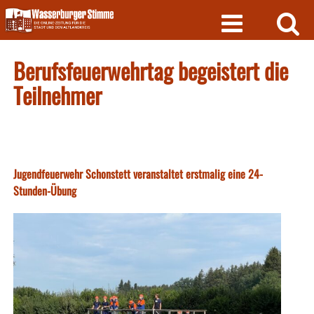
Skip
to
content
Berufsfeuerwehrtag begeistert die
Teilnehmer
Jugendfeuerwehr Schonstett veranstaltet erstmalig eine 24-
Stunden-Übung