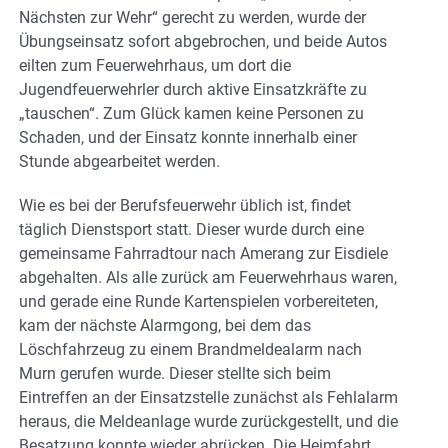
Nächsten zur Wehr“ gerecht zu werden, wurde der
Übungseinsatz sofort abgebrochen, und beide Autos
eilten zum Feuerwehrhaus, um dort die
Jugendfeuerwehrler durch aktive Einsatzkräfte zu
„tauschen“. Zum Glück kamen keine Personen zu
Schaden, und der Einsatz konnte innerhalb einer
Stunde abgearbeitet werden.
Wie es bei der Berufsfeuerwehr üblich ist, findet
täglich Dienstsport statt. Dieser wurde durch eine
gemeinsame Fahrradtour nach Amerang zur Eisdiele
abgehalten. Als alle zurück am Feuerwehrhaus waren,
und gerade eine Runde Kartenspielen vorbereiteten,
kam der nächste Alarmgong, bei dem das
Löschfahrzeug zu einem Brandmeldealarm nach
Murn gerufen wurde. Dieser stellte sich beim
Eintreffen an der Einsatzstelle zunächst als Fehlalarm
heraus, die Meldeanlage wurde zurückgestellt, und die
Besatzung konnte wieder abrücken. Die Heimfahrt