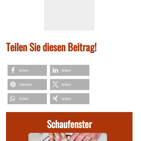
Teilen Sie diesen Beitrag!
teilen
teilen
merken
teilen
teilen
teilen
Schaufenster