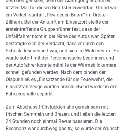
dem Bett gerissen, denn der Alarmgong ertönte ein
letztes Mal für diesen Berufsfeuerwehrtag. Grund war
ein Verkehrsunfall „Pkw gegen Baum“ im Ortsteil
Zillham. Bei der Ankunft am Einsatzort stellte der
ersteintreffende Gruppenführer fest, dass der
Unfallfahrer nicht in der Nähe des Autos war. Später
bestätigte sich der Verdacht, dass er durch den
Schock desorientiert war, und sich im Wald verirrte. So
wurde sofort mit der Personensuche begonnen, und
der Autofahrer konnte mithilfe der Wärmebildkamera
schnell gefunden werden. Nach dem binden der
Ölspur hieß es „Einsatzende für die Feuerwehr“, die
Einsatzfahrzeuge wurden anschließend wieder in der
Fahrzeughalle geparkt.
Zum Abschuss frühstückten alle gemeinsam mit
frischen Semmeln und Brezen, und ließen die letzten
24 Stunden noch einmal Revue passieren. Die
Resonanz war durchweg positiv, so wurde der Wunsch