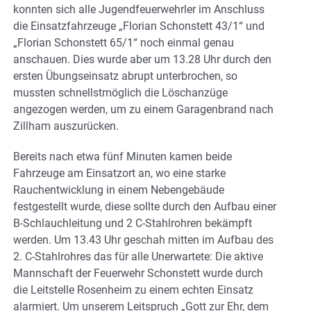
konnten sich alle Jugendfeuerwehrler im Anschluss
die Einsatzfahrzeuge „Florian Schonstett 43/1“ und
„Florian Schonstett 65/1“ noch einmal genau
anschauen. Dies wurde aber um 13.28 Uhr durch den
ersten Übungseinsatz abrupt unterbrochen, so
mussten schnellstmöglich die Löschanzüge
angezogen werden, um zu einem Garagenbrand nach
Zillham auszurücken.
Bereits nach etwa fünf Minuten kamen beide
Fahrzeuge am Einsatzort an, wo eine starke
Rauchentwicklung in einem Nebengebäude
festgestellt wurde, diese sollte durch den Aufbau einer
B-Schlauchleitung und 2 C-Stahlrohren bekämpft
werden. Um 13.43 Uhr geschah mitten im Aufbau des
2. C-Stahlrohres das für alle Unerwartete: Die aktive
Mannschaft der Feuerwehr Schonstett wurde durch
die Leitstelle Rosenheim zu einem echten Einsatz
alarmiert. Um unserem Leitspruch „Gott zur Ehr, dem