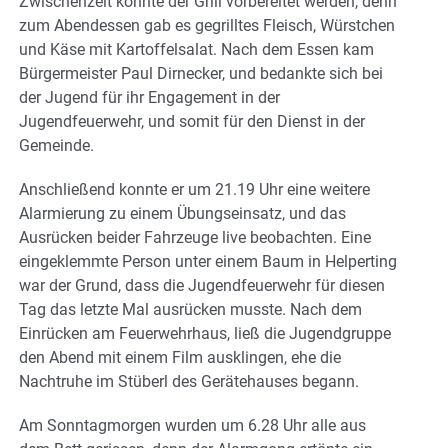
Zwischenzeit konnte der Grill vorbereitet werden, denn
zum Abendessen gab es gegrilltes Fleisch, Würstchen
und Käse mit Kartoffelsalat. Nach dem Essen kam
Bürgermeister Paul Dirnecker, und bedankte sich bei
der Jugend für ihr Engagement in der
Jugendfeuerwehr, und somit für den Dienst in der
Gemeinde.
Anschließend konnte er um 21.19 Uhr eine weitere
Alarmierung zu einem Übungseinsatz, und das
Ausrücken beider Fahrzeuge live beobachten. Eine
eingeklemmte Person unter einem Baum in Helperting
war der Grund, dass die Jugendfeuerwehr für diesen
Tag das letzte Mal ausrücken musste. Nach dem
Einrücken am Feuerwehrhaus, ließ die Jugendgruppe
den Abend mit einem Film ausklingen, ehe die
Nachtruhe im Stüberl des Gerätehauses begann.
Am Sonntagmorgen wurden um 6.28 Uhr alle aus