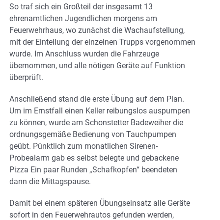
So traf sich ein Großteil der insgesamt 13
ehrenamtlichen Jugendlichen morgens am
Feuerwehrhaus, wo zunächst die Wachaufstellung,
mit der Einteilung der einzelnen Trupps vorgenommen
wurde. Im Anschluss wurden die Fahrzeuge
übernommen, und alle nötigen Geräte auf Funktion
überprüft.
Anschließend stand die erste Übung auf dem Plan.
Um im Ernstfall einen Keller reibungslos auspumpen
zu können, wurde am Schonstetter Badeweiher die
ordnungsgemäße Bedienung von Tauchpumpen
geübt. Pünktlich zum monatlichen Sirenen-
Probealarm gab es selbst belegte und gebackene
Pizza Ein paar Runden „Schafkopfen“ beendeten
dann die Mittagspause.
Damit bei einem späteren Übungseinsatz alle Geräte
sofort in den Feuerwehrautos gefunden werden,