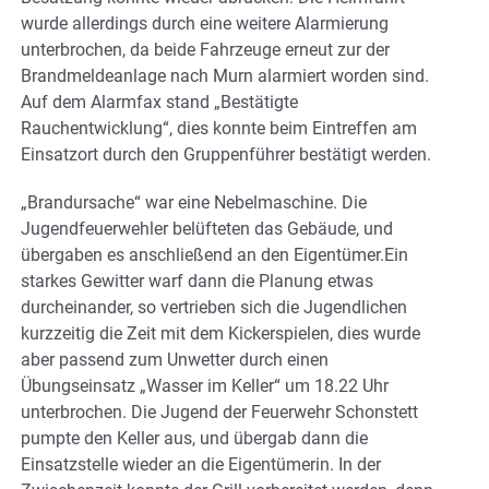
wurde allerdings durch eine weitere Alarmierung
unterbrochen, da beide Fahrzeuge erneut zur der
Brandmeldeanlage nach Murn alarmiert worden sind.
Auf dem Alarmfax stand „Bestätigte
Rauchentwicklung“, dies konnte beim Eintreffen am
Einsatzort durch den Gruppenführer bestätigt werden.
„Brandursache“ war eine Nebelmaschine. Die
Jugendfeuerwehler belüfteten das Gebäude, und
übergaben es anschließend an den Eigentümer.Ein
starkes Gewitter warf dann die Planung etwas
durcheinander, so vertrieben sich die Jugendlichen
kurzzeitig die Zeit mit dem Kickerspielen, dies wurde
aber passend zum Unwetter durch einen
Übungseinsatz „Wasser im Keller“ um 18.22 Uhr
unterbrochen. Die Jugend der Feuerwehr Schonstett
pumpte den Keller aus, und übergab dann die
Einsatzstelle wieder an die Eigentümerin. In der