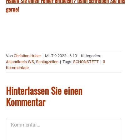
Haben Sie einen Fehler entdeckt? Dann schreiben Sie uns
gerne!
Von
Christian Huber
|
Mi. 7.9.2022 - 6:10
|
Kategorien:
Altlandkreis WS
,
Schlagzeilen
|
Tags:
SCHONSTETT
|
0
Kommentare
Hinterlassen Sie einen
Kommentar
Kommentar