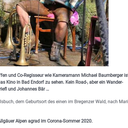
effen und Co-Regisseur wie Kameramann Michael Baumberger is
 Kino in Bad Endorf zu sehen. Kein Road-, aber ein Wander-
riefl und Johannes Bär …
elsbuch, dem Geburtsort des einen im Bregenzer Wald, nach Mar
d Allgäuer Alpen agrad im Corona-Sommer 2020.