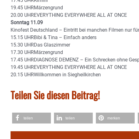
17.45 UHRRimini
19.45 UHRMärzengrund
20.00 UHREVERYTHING EVERYWHERE ALL AT ONCE
Sonntag 11.09
Kinofest Deutschland – Eintritt bei manchen Filmen nur fü
15.15 UHRBibi & Tina – Einfach anders
15.30 UHRDas Glaszimmer
17.30 UHRMärzengrund
17.45 UHRDIAGNOSE DEMENZ – Ein Schrecken ohne Gesp
19.45 UHREVERYTHING EVERYWHERE ALL AT ONCE
20.15 UHRWillkommen in Siegheilkirchen
Teilen Sie diesen Beitrag!
teilen
teilen
merken