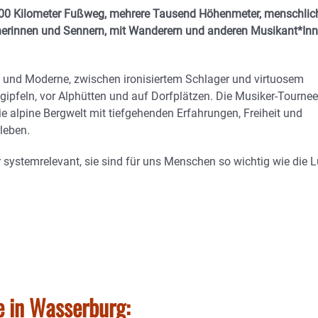
 200 Kilometer Fußweg, mehrere Tausend Höhenmeter, menschlic
nnerinnen und Sennern, mit Wanderern und anderen Musikant*Inn
 und Moderne, zwischen ironisiertem Schlager und virtuosem
ipfeln, vor Alphütten und auf Dorfplätzen. Die Musiker-Tournee
e alpine Bergwelt mit tiefgehenden Erfahrungen, Freiheit und
leben.
r systemrelevant, sie sind für uns Menschen so wichtig wie die L
 in Wasserburg: