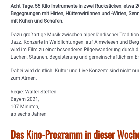
Acht Tage, 55 Kilo Instrumente in zwei Rucksäcken, etwa
Begegnungen mit Hirten, Hüttenwirtinnen und -Wirten, Se
mit Kühen und Schafen.
Dazu großartige Musik zwischen alpenländischer Tradition
Jazz. Konzerte in Waldlichtungen, auf Almwiesen und Bergg
wird im Film zu einer besonderen Pilgerwanderung durch di
Lachen, Staunen, Begeisterung und gemeinschaftlichem Er
Dabei wird deutlich: Kultur und Live-Konzerte sind nicht nu
zum Atmen.
Regie: Walter Steffen
Bayern 2021,
107 Minuten,
ab sechs Jahren
Das Kino-Programm in dieser Woche