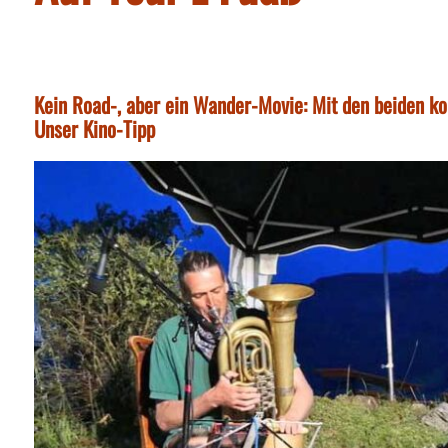
Kein Road-, aber ein Wander-Movie: Mit den beiden ko
Unser Kino-Tipp