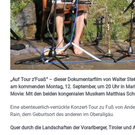
„Auf Tour z’Fuaß“ – dieser Dokumentarfilm von Walter St
am kommenden Montag, 12. September, um 20 Uhr in Marias
Movie: Mit den beiden kongenialen Musikern Matthias Sch
Eine abenteuerlich-verrückte Konzert-Tour zu Fuß von And
Rain, dem Geburtsort des anderen im Oberallgäu.
Quer durch die Landschaften der Vorarlberger, Tiroler un