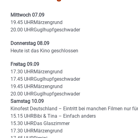
Mittwoch 07.09
19.45 UHRMärzengrund
20.00 UHRGuglhupfgeschwader
Donnerstag 08.09
Heute ist das Kino geschlossen
Freitag 09.09
17.30 UHRMärzengrund
17.45 UHRGuglhupfgeschwader
19.45 UHRMärzengrund
20.00 UHRGuglhupfgeschwader
Samstag 10.09
Kinofest Deutschland – Eintritt bei manchen Filmen nur fü
15.15 UHRBibi & Tina – Einfach anders
15.30 UHRDas Glaszimmer
17.30 UHRMärzengrund