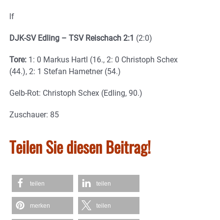
lf
DJK-SV Edling – TSV Reischach 2:1
(2:0)
Tore:
1: 0 Markus Hartl (16., 2: 0 Christoph Schex
(44.), 2: 1 Stefan Hametner (54.)
Gelb-Rot: Christoph Schex (Edling, 90.)
Zuschauer: 85
Teilen Sie diesen Beitrag!
teilen
teilen
merken
teilen