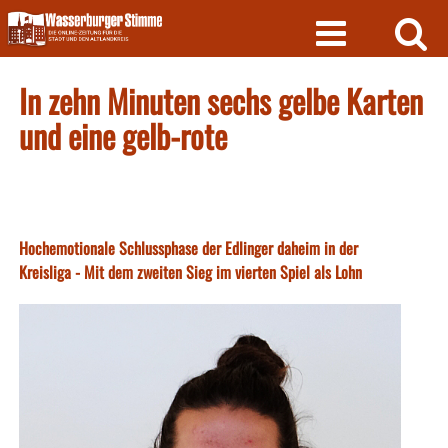
Skip
to
content
In zehn Minuten sechs gelbe Karten
und eine gelb-rote
Hochemotionale Schlussphase der Edlinger daheim in der
Kreisliga - Mit dem zweiten Sieg im vierten Spiel als Lohn