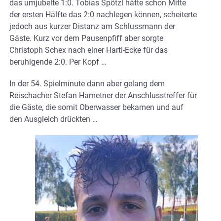
das umjubelte 1:0. Tobias Spötzl hätte schon Mitte
der ersten Hälfte das 2:0 nachlegen können, scheiterte
jedoch aus kurzer Distanz am Schlussmann der
Gäste. Kurz vor dem Pausenpfiff aber sorgte
Christoph Schex nach einer Hartl-Ecke für das
beruhigende 2:0. Per Kopf …
In der 54. Spielminute dann aber gelang dem
Reischacher Stefan Hametner der Anschlusstreffer für
die Gäste, die somit Oberwasser bekamen und auf
den Ausgleich drückten …