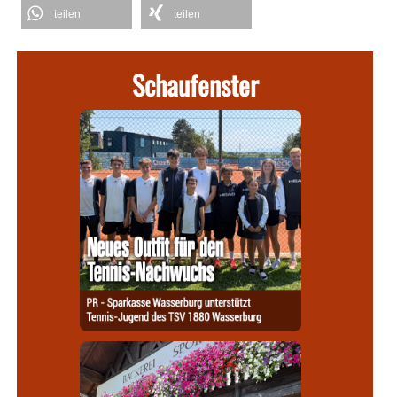
teilen
teilen
Schaufenster