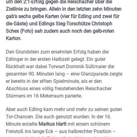
um den 2:1-Erfolg gegen die Reischacher über die
Ziellinie zu bringen. Allein in den letzten zehn Minuten
gab’s sechs gelbe Karten (vier für Edling und zwei für
die Gäste) und Edlings Sieg-Torschütze Christoph
Schex (Foto) sah zudem auch noch den gelb-roten
Karton.
Den Grundstein zum ersehnten Erfolg haben die
Edlinger in der ersten Halbzeit gelegt. Ein guter
Rückhalt war dabei Torwart Dominik Süßmaier die
gesamten 90. Minuten lang – eine Glanzparade zeigte
er bereits in der elften Spielminute, als er den
Abschluss eines völlig freistehenden Reischacher
Stürmers im 16 Meterraum parierte.
Aber auch Edling kam mehr und mehr zu seinen guten
Tor-Chancen. Die auch genutzt wurden: In der 16.
Minute erzielte
Markus Hartl
mit einem schönem
Freistoß ins lange Eck – aus halbrechter Position –