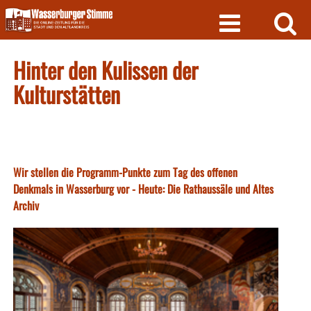
Skip
to
content
Hinter den Kulissen der
Kulturstätten
Wir stellen die Programm-Punkte zum Tag des offenen
Denkmals in Wasserburg vor - Heute: Die Rathaussäle und Altes
Archiv