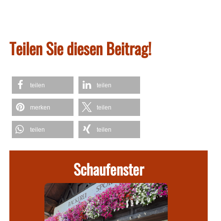
Teilen Sie diesen Beitrag!
teilen
teilen
merken
teilen
teilen
teilen
Schaufenster