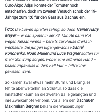
Ouro-Akpo Adjai konnte der Torhüter noch
entschärfen, doch im zweiten Versuch schob der 19-
Jährige zum 1:0 für den Gast aus Dachau ein.
Foto:
Die Löwen spielten fahrig, so dass
Trainer Harry
Mayer
– er sah später in der 73. Minute dann Rot
wegen Reklamierens – bereits zur Pause dreifach
wechselte. Die jungen Eigengewächse
Daniel
Kononenko, Noah Müller und Luca Wagner
sollten für
mehr Schwung sorgen, wobei eine ordnende Hand –
beziehungsweise in dem Fall Fuß – hilfreicher
gewesen wäre.
So kamen zwar etwas mehr Sturm und Drang, es
fehlte aber weiterhin an Struktur, so dass die
Innstädter kaum an die zweiten Bälle gelangten und
ihre Zweikämpfe verloren. Vor allem den
Dachauer
Maximilian Bergner
bekam die Wasserburger