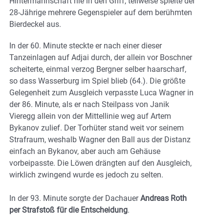
Hintermannschaft nie in den Griff, teilweise spielte der
28-Jährige mehrere Gegenspieler auf dem berühmten
Bierdeckel aus.
In der 60. Minute steckte er nach einer dieser
Tanzeinlagen auf Adjai durch, der allein vor Boschner
scheiterte, einmal verzog Bergner selber haarscharf,
so dass Wasserburg im Spiel blieb (64.). Die größte
Gelegenheit zum Ausgleich verpasste Luca Wagner in
der 86. Minute, als er nach Steilpass von Janik
Vieregg allein von der Mittellinie weg auf Artem
Bykanov zulief. Der Torhüter stand weit vor seinem
Strafraum, weshalb Wagner den Ball aus der Distanz
einfach an Bykanov, aber auch am Gehäuse
vorbeipasste. Die Löwen drängten auf den Ausgleich,
wirklich zwingend wurde es jedoch zu selten.
In der 93. Minute sorgte der Dachauer
Andreas Roth
per Strafstoß für die Entscheidung
.