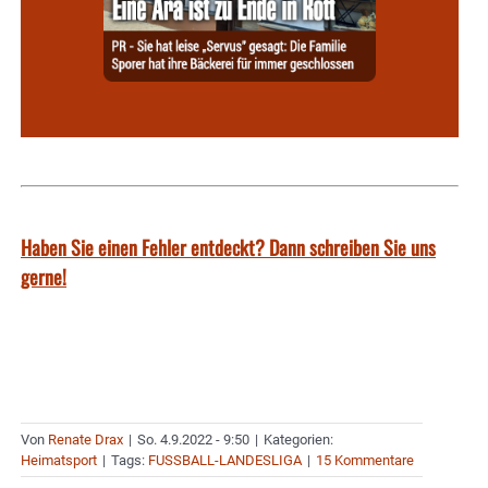
Haben Sie einen Fehler entdeckt? Dann schreiben Sie uns
gerne!
Von
Renate Drax
|
So. 4.9.2022 - 9:50
|
Kategorien:
Heimatsport
|
Tags:
FUSSBALL-LANDESLIGA
|
15 Kommentare