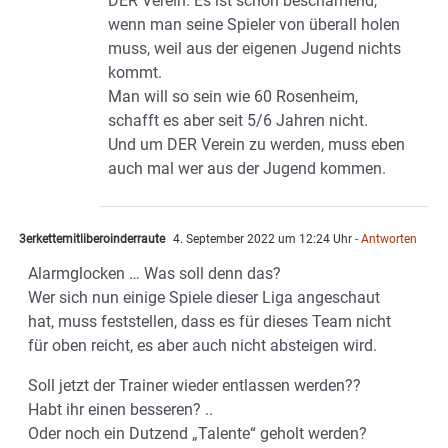
DER Verein. Es ist schon beschämend,
wenn man seine Spieler von überall holen
muss, weil aus der eigenen Jugend nichts
kommt.
Man will so sein wie 60 Rosenheim,
schafft es aber seit 5/6 Jahren nicht.
Und um DER Verein zu werden, muss eben
auch mal wer aus der Jugend kommen.
3erkettemitliberoinderraute
4. September 2022 um 12:24 Uhr
- Antworten
Alarmglocken … Was soll denn das?
Wer sich nun einige Spiele dieser Liga angeschaut
hat, muss feststellen, dass es für dieses Team nicht
für oben reicht, es aber auch nicht absteigen wird.
Soll jetzt der Trainer wieder entlassen werden??
Habt ihr einen besseren? ..
Oder noch ein Dutzend „Talente“ geholt werden?