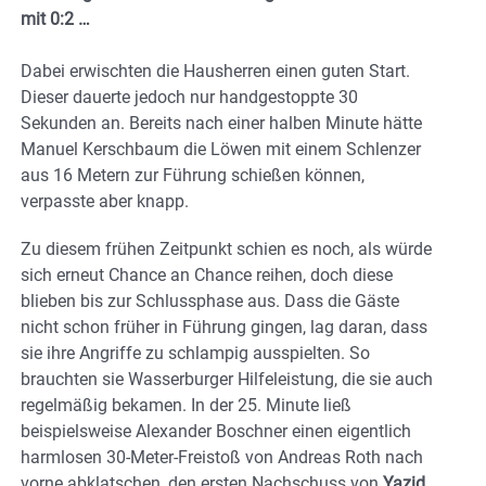
mit 0:2 …
Dabei erwischten die Hausherren einen guten Start.
Dieser dauerte jedoch nur handgestoppte 30
Sekunden an. Bereits nach einer halben Minute hätte
Manuel Kerschbaum die Löwen mit einem Schlenzer
aus 16 Metern zur Führung schießen können,
verpasste aber knapp.
Zu diesem frühen Zeitpunkt schien es noch, als würde
sich erneut Chance an Chance reihen, doch diese
blieben bis zur Schlussphase aus. Dass die Gäste
nicht schon früher in Führung gingen, lag daran, dass
sie ihre Angriffe zu schlampig ausspielten. So
brauchten sie Wasserburger Hilfeleistung, die sie auch
regelmäßig bekamen. In der 25. Minute ließ
beispielsweise Alexander Boschner einen eigentlich
harmlosen 30-Meter-Freistoß von Andreas Roth nach
vorne abklatschen, den ersten Nachschuss von
Yazid