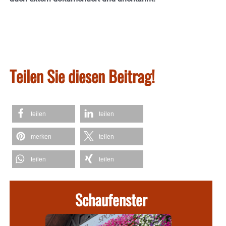
Teilen Sie diesen Beitrag!
teilen
teilen
merken
teilen
teilen
teilen
Schaufenster