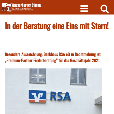
Skip
to
content
In der Beratung eine Eins mit Stern!
Besondere Auszeichnung: Bankhaus RSA eG in Rechtmehring ist
„Premium-Partner Förderberatung“ für das Geschäftsjahr 2021