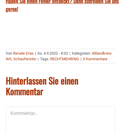
Haben Sie einen Fehler entdeckt? Dann schreiben Sie uns
gerne!
Von
Renate Drax
|
So. 4.9.2022 - 8:02
|
Kategorien:
Altlandkreis
WS
,
Schaufenster
|
Tags:
RECHTMEHRING
|
0 Kommentare
Hinterlassen Sie einen
Kommentar
Kommentar