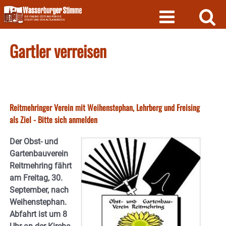
Skip
to
content
Gartler verreisen
Reitmehringer Verein mit Weihenstephan, Lehrberg und Freising
als Ziel - Bitte sich anmelden
Der Obst- und
Gartenbauverein
Reitmehring fährt
am Freitag, 30.
September, nach
Weihenstephan.
Abfahrt ist um 8