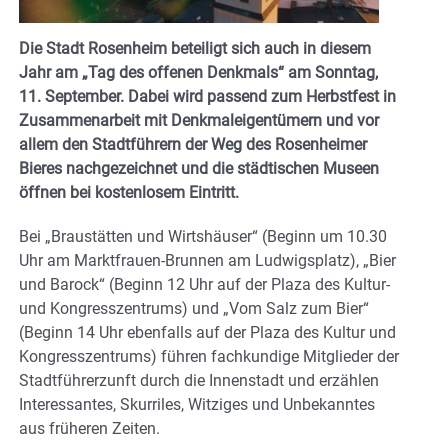
Die Stadt Rosenheim beteiligt sich auch in diesem
Jahr am „Tag des offenen Denkmals“ am Sonntag,
11. September. Dabei wird passend zum Herbstfest in
Zusammenarbeit mit Denkmaleigentümern und vor
allem den Stadtführern der Weg des Rosenheimer
Bieres nachgezeichnet und die städtischen Museen
öffnen bei kostenlosem Eintritt.
Bei „Braustätten und Wirtshäuser“ (Beginn um 10.30
Uhr am Marktfrauen-Brunnen am Ludwigsplatz), „Bier
und Barock“ (Beginn 12 Uhr auf der Plaza des Kultur-
und Kongresszentrums) und „Vom Salz zum Bier“
(Beginn 14 Uhr ebenfalls auf der Plaza des Kultur und
Kongresszentrums) führen fachkundige Mitglieder der
Stadtführerzunft durch die Innenstadt und erzählen
Interessantes, Skurriles, Witziges und Unbekanntes
aus früheren Zeiten.