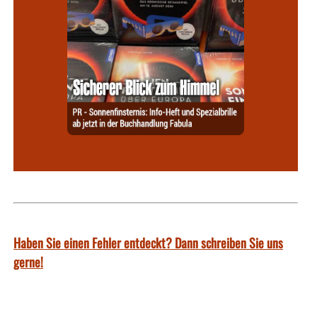
Haben Sie einen Fehler entdeckt? Dann schreiben Sie uns
gerne!