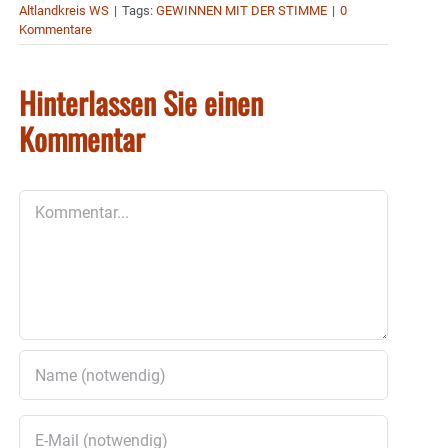
Altlandkreis WS
|
Tags:
GEWINNEN MIT DER STIMME
|
0
Kommentare
Hinterlassen Sie einen
Kommentar
Kommentar