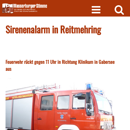
Skip
to
content
Sirenenalarm in Reitmehring
Feuerwehr rückt gegen 11 Uhr in Richtung Klinikum in Gabersee
aus