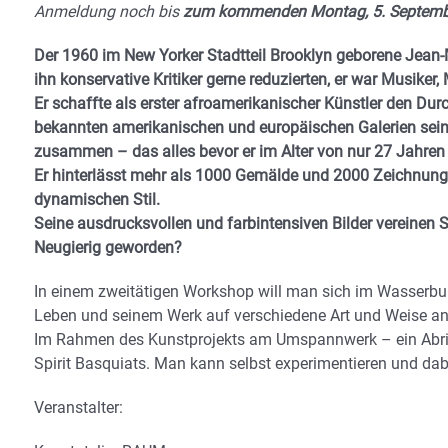
Anmeldung noch bis
zum kommenden Montag, 5. Septemb
Der 1960 im New Yorker Stadtteil Brooklyn geborene Jean-Mi
ihn konservative Kritiker gerne reduzierten, er war Musiker, 
Er schaffte als erster afroamerikanischer Künstler den Durc
bekannten amerikanischen und europäischen Galerien sein
zusammen – das alles bevor er im Alter von nur 27 Jahren 
Er hinterlässt mehr als 1000 Gemälde und 2000 Zeichnung
dynamischen Stil.
Seine ausdrucksvollen und farbintensiven Bilder vereinen
Neugierig geworden?
In einem zweitätigen Workshop will man sich im Wasserb
Leben und seinem Werk auf verschiedene Art und Weise annä
Im Rahmen des Kunstprojekts am Umspannwerk – ein Abris
Spirit Basquiats. Man kann selbst experimentieren und dab
Veranstalter: