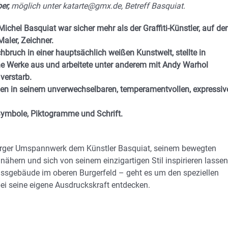
er,
möglich unter katarte@gmx.de, Betreff Basquiat.
chel Basquiat war sicher mehr als der Graffiti-Künstler, auf de
Maler, Zeichner.
hbruch in einer hauptsächlich weißen Kunstwelt, stellte in
e Werke aus und arbeitete unter anderem mit Andy Warhol
verstarb.
en in seinem unverwechselbaren, temperamentvollen, expressiv
 Symbole, Piktogramme und Schrift.
urger Umspannwerk dem Künstler Basquiat, seinem bewegten
hern und sich von seinem einzigartigen Stil inspirieren lassen
sgebäude im oberen Burgerfeld – geht es um den speziellen
ei seine eigene Ausdruckskraft entdecken.