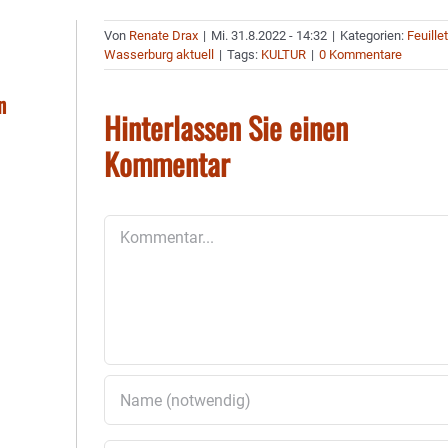
Von
Renate Drax
|
Mi. 31.8.2022 - 14:32
|
Kategorien:
Feuille
Wasserburg aktuell
|
Tags:
KULTUR
|
0 Kommentare
n
Hinterlassen Sie einen
Kommentar
Kommentar