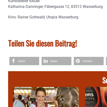
Kunstatelier RAUM
Katharina Danninger, Fäbergasse 12, 83512 Wasserburg
Kino: Rainer Gottwald, Utopia Wasserburg
Teilen Sie diesen Beitrag!
teilen
teilen
merken
S