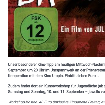
Unser besonderer Kino-Tipp am heutigen Mittwoch-Nachmit
September, um 20 Uhr im Umspannwerk an der Prienerstraße
Kooperation mit dem Kino Utopia. Eintritt sieben Euro …
Zudem findet dort ein Kunstworkshop für Jugendliche (a
Samstag und Sonntag, 10. und 11. September – jeweils von 
Workshop-Kosten: 40 Euro (inklusive Kinoabend Freitag, ex