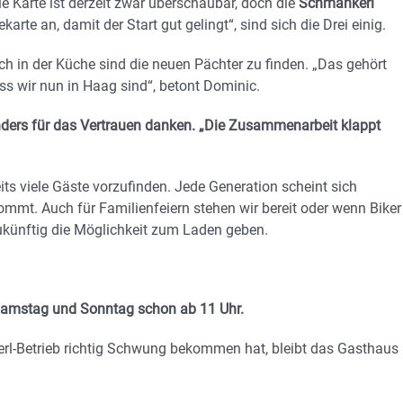
die Karte ist derzeit zwar überschaubar, doch die
Schmankerl
karte an, damit der Start gut gelingt“, sind sich die Drei einig.
h in der Küche sind die neuen Pächter zu finden. „Das gehört
ass wir nun in Haag sind“, betont Dominic.
ders für das Vertrauen danken. „Die Zusammenarbeit klappt
its viele Gäste vorzufinden. Jede Generation scheint sich
kommt. Auch für Familienfeiern stehen wir bereit oder wenn Biker
 zukünftig die Möglichkeit zum Laden geben.
 Samstag und Sonntag schon ab 11 Uhr.
rl-Betrieb richtig Schwung bekommen hat, bleibt das Gasthaus