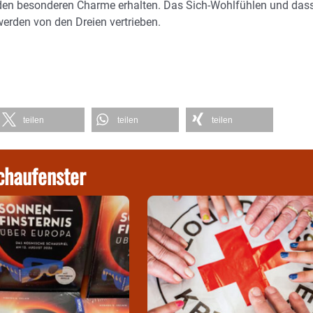
r den besonderen Charme erhalten. Das Sich-Wohlfühlen und das
erden von den Dreien vertrieben.
teilen
teilen
teilen
chaufenster