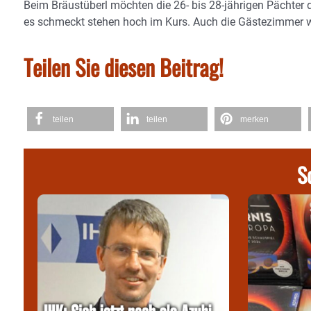
Beim Bräustüberl möchten die 26- bis 28-jährigen Pächte
es schmeckt stehen hoch im Kurs. Auch die Gästezimmer w
Teilen Sie diesen Beitrag!
teilen
teilen
merken
S