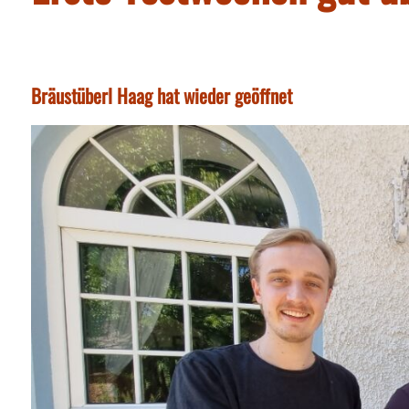
Bräustüberl Haag hat wieder geöffnet