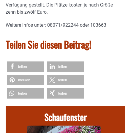
Verfügung gestellt. Die Plätze kosten je nach Größe
zehn bis zwölf Euro.
Weitere Infos unter: 08071/922244 oder 103663
Teilen Sie diesen Beitrag!
teilen
teilen
merken
teilen
teilen
teilen
Schaufenster