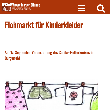
Skip
to
content
Flohmarkt für Kinderkleider
Am 17. September Veranstaltung des Caritas-Helferkreises im
Burgerfeld