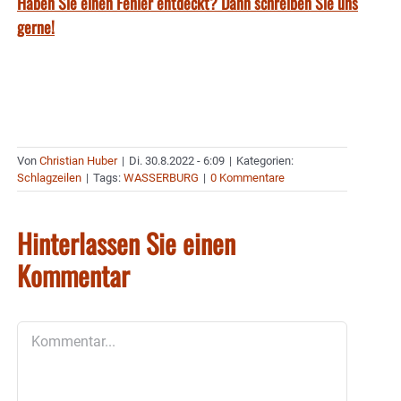
Haben Sie einen Fehler entdeckt? Dann schreiben Sie uns
gerne!
Von
Christian Huber
|
Di. 30.8.2022 - 6:09
|
Kategorien:
Schlagzeilen
|
Tags:
WASSERBURG
|
0 Kommentare
Hinterlassen Sie einen
Kommentar
Kommentar