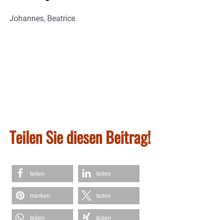
Johannes, Beatrice.
Teilen Sie diesen Beitrag!
teilen
teilen
merken
teilen
teilen
teilen