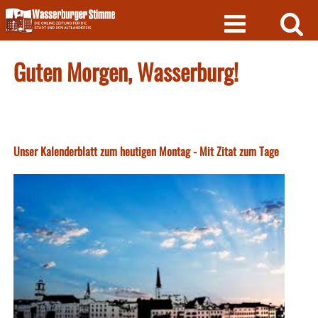
Skip
to
content
Guten Morgen, Wasserburg!
Unser Kalenderblatt zum heutigen Montag - Mit Zitat zum Tage