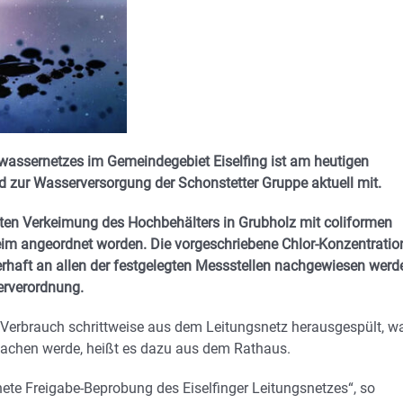
wassernetzes im Gemeindegebiet Eiselfing ist am heutigen
d zur Wasserversorgung der Schonstetter Gruppe aktuell mit.
llten Verkeimung des Hochbehälters in Grubholz mit coliformen
im angeordnet worden. Die vorgeschriebene Chlor-Konzentratio
erhaft an allen der festgelegten Messstellen nachgewiesen werd
erverordnung.
 Verbrauch schrittweise aus dem Leitungsnetz herausgespült, w
achen werde, heißt es dazu aus dem Rathaus.
ete Freigabe-Beprobung des Eiselfinger Leitungsnetzes“, so