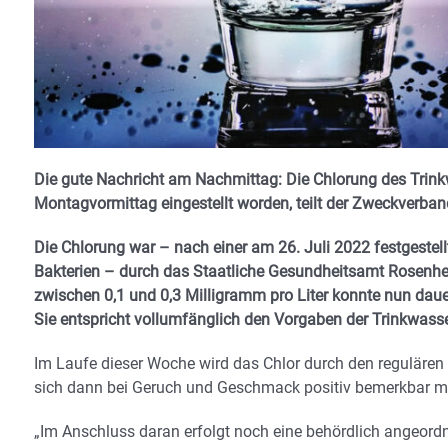
Die gute Nachricht am Nachmittag: Die Chlorung des Trink
Montagvormittag eingestellt worden, teilt der Zweckverban
Die Chlorung war – nach einer am 26. Juli 2022 festgeste
Bakterien – durch das Staatliche Gesundheitsamt Rosenhe
zwischen 0,1 und 0,3 Milligramm pro Liter konnte nun dau
Sie entspricht vollumfänglich den Vorgaben der Trinkwass
Im Laufe dieser Woche wird das Chlor durch den regulären
sich dann bei Geruch und Geschmack positiv bemerkbar m
„Im Anschluss daran erfolgt noch eine behördlich angeordn