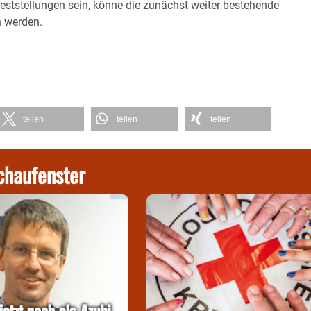
eststellungen sein, könne die zunächst weiter bestehende
n werden.
teilen
teilen
teilen
chaufenster