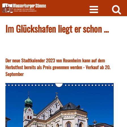
Skip
to
content
Im Glückshafen liegt er schon …
Der neue Stadtkalender 2023 von Rosenheim kann auf dem
Herbstfest bereits als Preis gewonnen werden - Verkauf ab 20.
September