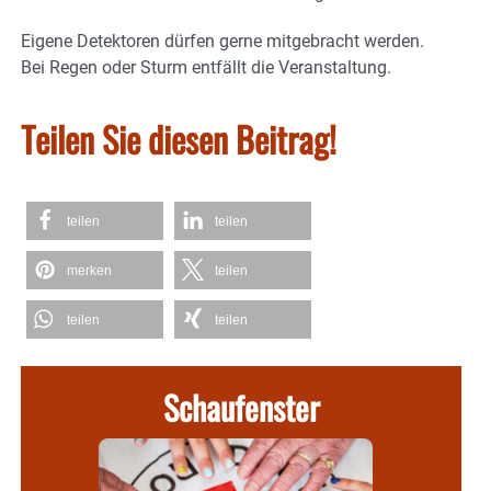
Eigene Detektoren dürfen gerne mitgebracht werden.
Bei Regen oder Sturm entfällt die Veranstaltung.
Teilen Sie diesen Beitrag!
teilen
teilen
merken
teilen
teilen
teilen
Schaufenster