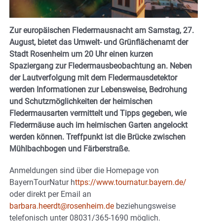
Zur europäischen Fledermausnacht am Samstag, 27.
August, bietet das Umwelt- und Grünflächenamt der
Stadt Rosenheim um 20 Uhr einen kurzen
Spaziergang zur Fledermausbeobachtung an. Neben
der Lautverfolgung mit dem Fledermausdetektor
werden Informationen zur Lebensweise, Bedrohung
und Schutzmöglichkeiten der heimischen
Fledermausarten vermittelt und Tipps gegeben, wie
Fledermäuse auch im heimischen Garten angelockt
werden können. Treffpunkt ist die Brücke zwischen
Mühlbachbogen und Färberstraße.
Anmeldungen sind über die Homepage von
BayernTourNatur h
ttps://www.tournatur.bayern.de/
oder direkt per Email an
barbara.heerdt@rosenheim.de
beziehungsweise
telefonisch unter 08031/365-1690 möglich.