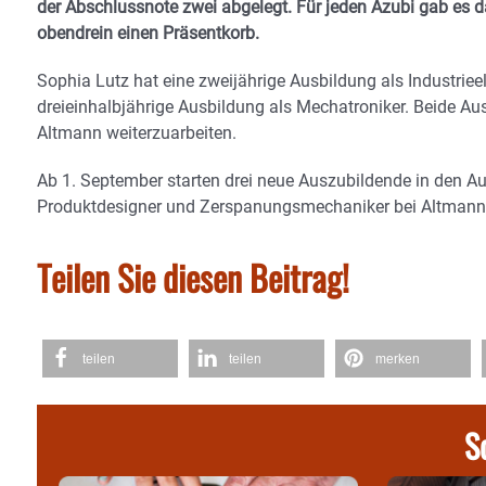
der Abschlussnote zwei abgelegt. Für jeden Azubi gab es d
obendrein einen Präsentkorb.
Sophia Lutz hat eine zweijährige Ausbildung als Industriee
dreieinhalbjährige Ausbildung als Mechatroniker. Beide A
Altmann weiterzuarbeiten.
Ab 1. September starten drei neue Auszubildende in den A
Produktdesigner und Zerspanungsmechaniker bei Altmann
Teilen Sie diesen Beitrag!
teilen
teilen
merken
S