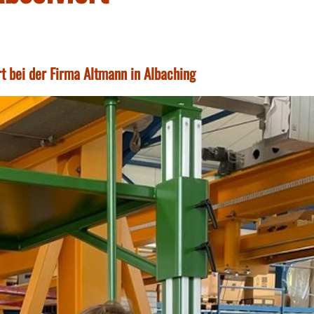
t bei der Firma Altmann in Albaching