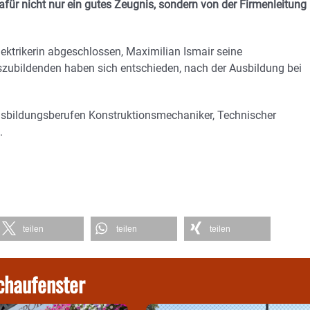
afür nicht nur ein gutes Zeugnis, sondern von der Firmenleitung
lektrikerin abgeschlossen, Maximilian Ismair seine
uszubildenden haben sich entschieden, nach der Ausbildung bei
usbildungsberufen Konstruktionsmechaniker, Technischer
.
teilen
teilen
teilen
chaufenster