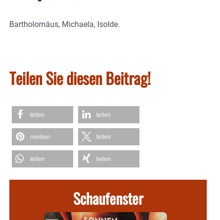
Bartholomäus, Michaela, Isolde.
Teilen Sie diesen Beitrag!
teilen
teilen
merken
teilen
teilen
teilen
Schaufenster