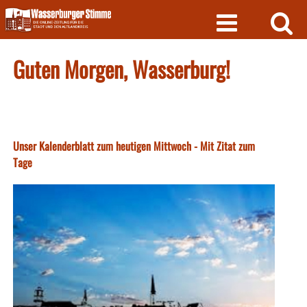
Skip
to
content
Guten Morgen, Wasserburg!
Unser Kalenderblatt zum heutigen Mittwoch - Mit Zitat zum
Tage