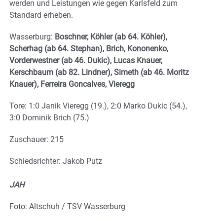
werden und Leistungen wie gegen Karlsfeld zum
Standard erheben.
Wasserburg:
Boschner, Köhler (ab 64. Köhler),
Scherhag (ab 64. Stephan), Brich, Kononenko,
Vorderwestner (ab 46. Dukic), Lucas Knauer,
Kerschbaum (ab 82. Lindner), Simeth (ab 46. Moritz
Knauer), Ferreira Goncalves, Vieregg
Tore: 1:0 Janik Vieregg (19.), 2:0 Marko Dukic (54.),
3:0 Dominik Brich (75.)
Zuschauer: 215
Schiedsrichter: Jakob Putz
JAH
Foto: Altschuh / TSV Wasserburg