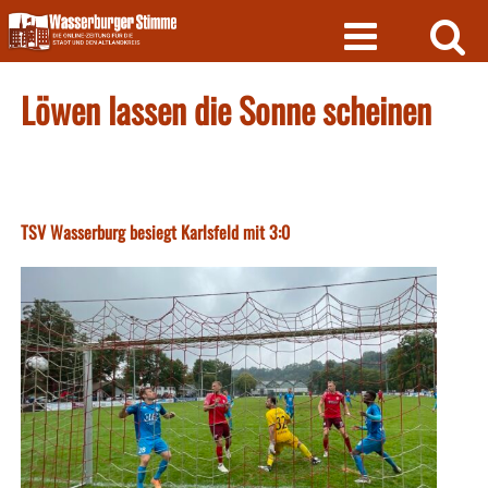
Skip
to
content
Löwen lassen die Sonne scheinen
TSV Wasserburg besiegt Karlsfeld mit 3:0