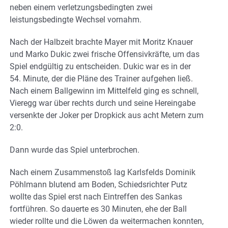
neben einem verletzungsbedingten zwei
leistungsbedingte Wechsel vornahm.
Nach der Halbzeit brachte Mayer mit Moritz Knauer
und Marko Dukic zwei frische Offensivkräfte, um das
Spiel endgültig zu entscheiden. Dukic war es in der
54. Minute, der die Pläne des Trainer aufgehen ließ.
Nach einem Ballgewinn im Mittelfeld ging es schnell,
Vieregg war über rechts durch und seine Hereingabe
versenkte der Joker per Dropkick aus acht Metern zum
2:0.
Dann wurde das Spiel unterbrochen.
Nach einem Zusammenstoß lag Karlsfelds Dominik
Pöhlmann blutend am Boden, Schiedsrichter Putz
wollte das Spiel erst nach Eintreffen des Sankas
fortführen. So dauerte es 30 Minuten, ehe der Ball
wieder rollte und die Löwen da weitermachen konnten,