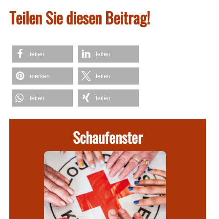
Teilen Sie diesen Beitrag!
teilen
teilen
merken
teilen
teilen
teilen
Schaufenster