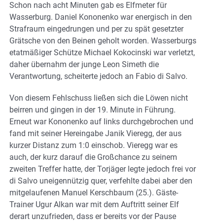
Schon nach acht Minuten gab es Elfmeter für
Wasserburg. Daniel Kononenko war energisch in den
Strafraum eingedrungen und per zu spät gesetzter
Grätsche von den Beinen geholt worden. Wasserburgs
etatmäßiger Schütze Michael Kokocinski war verletzt,
daher übernahm der junge Leon Simeth die
Verantwortung, scheiterte jedoch an Fabio di Salvo.
Von diesem Fehlschuss ließen sich die Löwen nicht
beirren und gingen in der 19. Minute in Führung.
Erneut war Kononenko auf links durchgebrochen und
fand mit seiner Hereingabe Janik Vieregg, der aus
kurzer Distanz zum 1:0 einschob. Vieregg war es
auch, der kurz darauf die Großchance zu seinem
zweiten Treffer hatte, der Torjäger legte jedoch frei vor
di Salvo uneigennützig quer, verfehlte dabei aber den
mitgelaufenen Manuel Kerschbaum (25.). Gäste-
Trainer Ugur Alkan war mit dem Auftritt seiner Elf
derart unzufrieden, dass er bereits vor der Pause