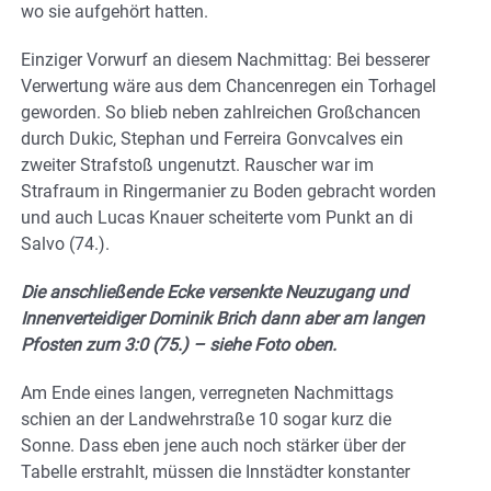
wo sie aufgehört hatten.
Einziger Vorwurf an diesem Nachmittag: Bei besserer
Verwertung wäre aus dem Chancenregen ein Torhagel
geworden. So blieb neben zahlreichen Großchancen
durch Dukic, Stephan und Ferreira Gonvcalves ein
zweiter Strafstoß ungenutzt. Rauscher war im
Strafraum in Ringermanier zu Boden gebracht worden
und auch Lucas Knauer scheiterte vom Punkt an di
Salvo (74.).
Die anschließende Ecke versenkte Neuzugang und
Innenverteidiger Dominik Brich dann aber am langen
Pfosten zum 3:0 (75.) – siehe Foto oben.
Am Ende eines langen, verregneten Nachmittags
schien an der Landwehrstraße 10 sogar kurz die
Sonne. Dass eben jene auch noch stärker über der
Tabelle erstrahlt, müssen die Innstädter konstanter