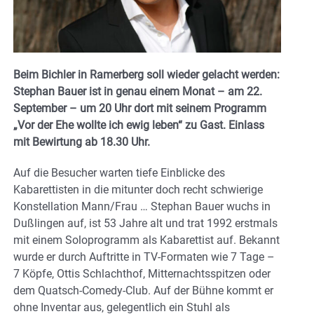
Beim Bichler in Ramerberg soll wieder gelacht werden:
Stephan Bauer ist in genau einem Monat – am 22.
September – um 20 Uhr dort mit seinem Programm
„Vor der Ehe wollte ich ewig leben“ zu Gast. Einlass
mit Bewirtung ab 18.30 Uhr.
Auf die Besucher warten tiefe Einblicke des
Kabarettisten in die mitunter doch recht schwierige
Konstellation Mann/Frau … Stephan Bauer wuchs in
Dußlingen auf, ist 53 Jahre alt und trat 1992 erstmals
mit einem Soloprogramm als Kabarettist auf. Bekannt
wurde er durch Auftritte in TV-Formaten wie 7 Tage –
7 Köpfe, Ottis Schlachthof, Mitternachtsspitzen oder
dem Quatsch-Comedy-Club. Auf der Bühne kommt er
ohne Inventar aus, gelegentlich ein Stuhl als