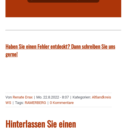
Haben Sie einen Fehler entdeckt? Dann schreiben Sie uns
gerne!
Von
Renate Drax
|
Mo. 22.8.2022 - 8:07
|
Kategorien:
Altlandkreis
WS
|
Tags:
RAMERBERG
|
0 Kommentare
Hinterlassen Sie einen