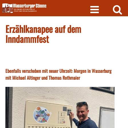
Skip
to
content
Erzählkanapee auf dem
Inndammfest
Ebenfalls verschoben mit neuer Uhrzeit: Morgen in Wasserburg
mit Michael Altinger und Thomas Rothmaier