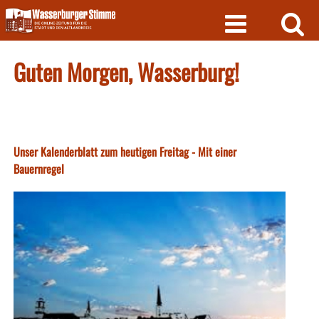
Skip
to
content
Guten Morgen, Wasserburg!
Unser Kalenderblatt zum heutigen Freitag - Mit einer
Bauernregel