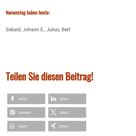
Namenstag haben heute:
Sebald, Johann E., Julius, Bert
Teilen Sie diesen Beitrag!
teilen
teilen
merken
teilen
teilen
teilen