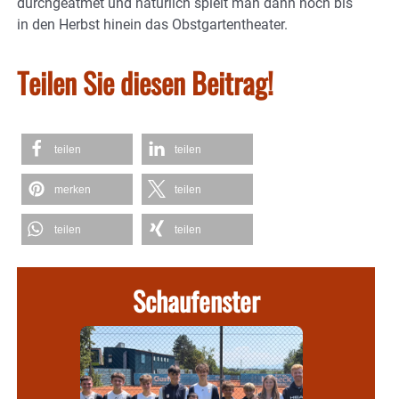
durchgeatmet und natürlich spielt man dann noch bis
in den Herbst hinein das Obstgartentheater.
Teilen Sie diesen Beitrag!
teilen
teilen
merken
teilen
teilen
teilen
Schaufenster