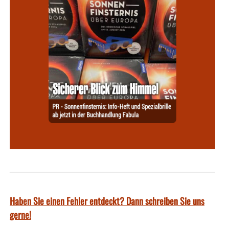
Haben Sie einen Fehler entdeckt? Dann schreiben Sie uns
gerne!