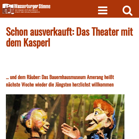
Skip
to
content
Schon ausverkauft: Das Theater mit
dem Kasperl
... und dem Räuber: Das Bauernhausmuseum Amerang heißt
nächste Woche wieder die Jüngsten herzlichst willkommen