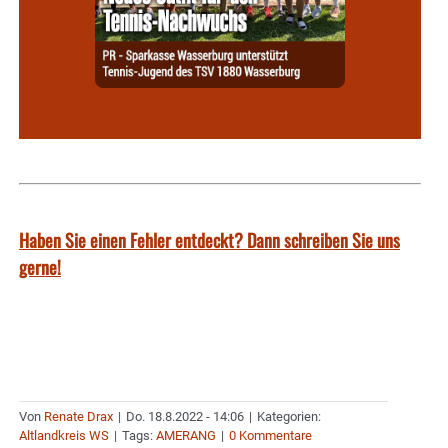
Haben Sie einen Fehler entdeckt? Dann schreiben Sie uns
gerne!
Von
Renate Drax
|
Do. 18.8.2022 - 14:06
|
Kategorien:
Altlandkreis WS
|
Tags:
AMERANG
|
0 Kommentare