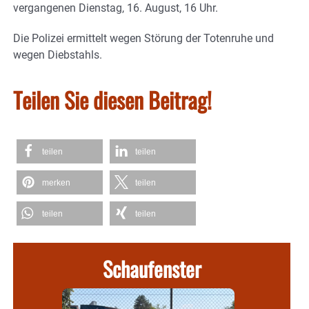
vergangenen Dienstag, 16. August, 16 Uhr.
Die Polizei ermittelt wegen Störung der Totenruhe und
wegen Diebstahls.
Teilen Sie diesen Beitrag!
teilen
teilen
merken
teilen
teilen
teilen
Schaufenster