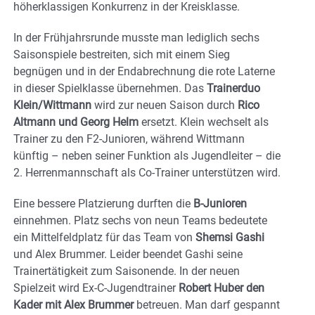
höherklassigen Konkurrenz in der Kreisklasse.
In der Frühjahrsrunde musste man lediglich sechs
Saisonspiele bestreiten, sich mit einem Sieg
begnügen und in der Endabrechnung die rote Laterne
in dieser Spielklasse übernehmen. Das
Trainerduo
Klein/Wittmann
wird zur neuen Saison durch
Rico
Altmann und Georg Helm
ersetzt. Klein wechselt als
Trainer zu den F2-Junioren, während Wittmann
künftig – neben seiner Funktion als Jugendleiter – die
2. Herrenmannschaft als Co-Trainer unterstützen wird.
Eine bessere Platzierung durften die
B-Junioren
einnehmen. Platz sechs von neun Teams bedeutete
ein Mittelfeldplatz für das Team von
Shemsi Gashi
und Alex Brummer. Leider beendet Gashi seine
Trainertätigkeit zum Saisonende. In der neuen
Spielzeit wird Ex-C-Jugendtrainer
Robert Huber den
Kader mit Alex Brummer
betreuen. Man darf gespannt