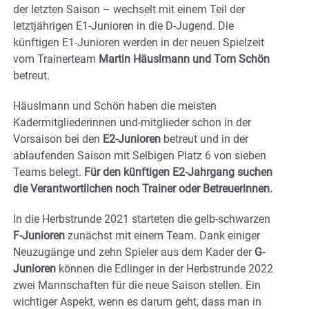
der letzten Saison – wechselt mit einem Teil der
letztjährigen E1-Junioren in die D-Jugend. Die
künftigen E1-Junioren werden in der neuen Spielzeit
vom Trainerteam
Martin Häuslmann und Tom Schön
betreut.
Häuslmann und Schön haben die meisten
Kadermitgliederinnen und-mitglieder schon in der
Vorsaison bei den
E2-Junioren
betreut und in der
ablaufenden Saison mit Selbigen Platz 6 von sieben
Teams belegt.
Für den künftigen E2-Jahrgang suchen
die Verantwortlichen noch Trainer oder Betreuerinnen.
In die Herbstrunde 2021 starteten die gelb-schwarzen
F-Junioren
zunächst mit einem Team. Dank einiger
Neuzugänge und zehn Spieler aus dem Kader der
G-
Junioren
können die Edlinger in der Herbstrunde 2022
zwei Mannschaften für die neue Saison stellen. Ein
wichtiger Aspekt, wenn es darum geht, dass man in