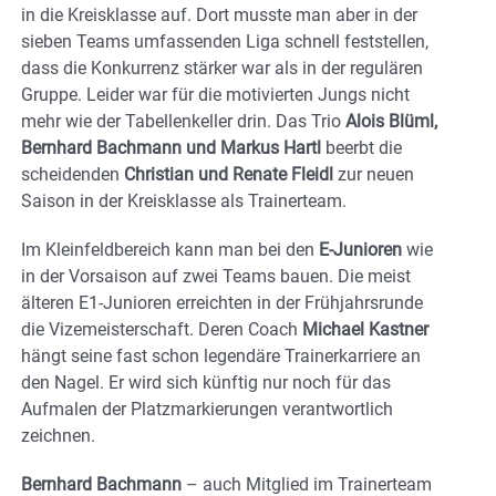
in die Kreisklasse auf. Dort musste man aber in der
sieben Teams umfassenden Liga schnell feststellen,
dass die Konkurrenz stärker war als in der regulären
Gruppe. Leider war für die motivierten Jungs nicht
mehr wie der Tabellenkeller drin. Das Trio
Alois Blüml,
Bernhard Bachmann und Markus Hartl
beerbt die
scheidenden
Christian und Renate Fleidl
zur neuen
Saison in der Kreisklasse als Trainerteam.
Im Kleinfeldbereich kann man bei den
E-Junioren
wie
in der Vorsaison auf zwei Teams bauen. Die meist
älteren E1-Junioren erreichten in der Frühjahrsrunde
die Vizemeisterschaft. Deren Coach
Michael Kastner
hängt seine fast schon legendäre Trainerkarriere an
den Nagel. Er wird sich künftig nur noch für das
Aufmalen der Platzmarkierungen verantwortlich
zeichnen.
Bernhard Bachmann
– auch Mitglied im Trainerteam