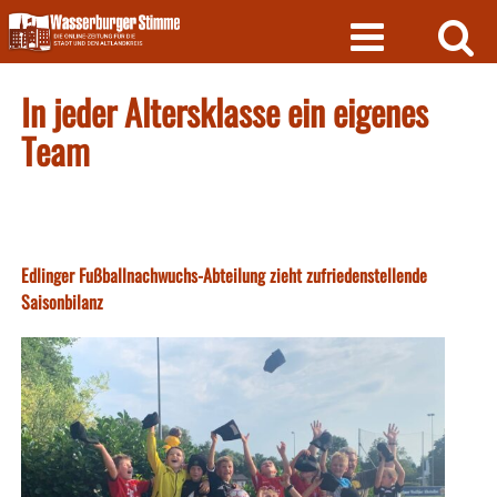
Skip
to
content
In jeder Altersklasse ein eigenes
Team
Edlinger Fußballnachwuchs-Abteilung zieht zufriedenstellende
Saisonbilanz