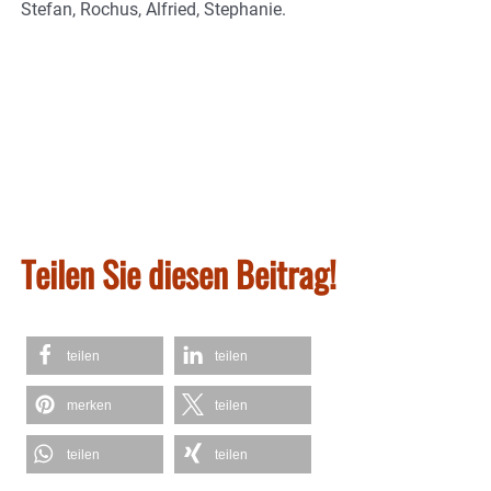
Stefan, Rochus, Alfried, Stephanie.
Teilen Sie diesen Beitrag!
teilen
teilen
merken
teilen
teilen
teilen