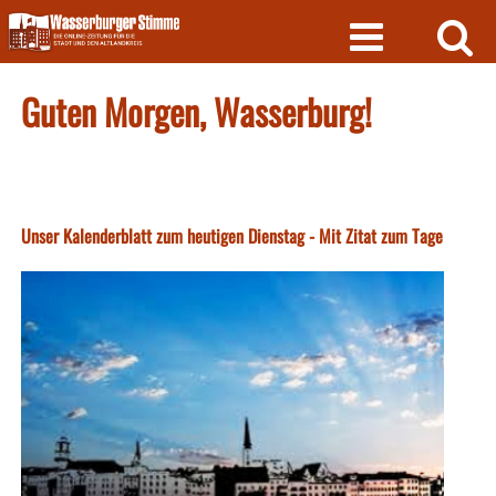
Skip
to
content
Guten Morgen, Wasserburg!
Unser Kalenderblatt zum heutigen Dienstag - Mit Zitat zum Tage