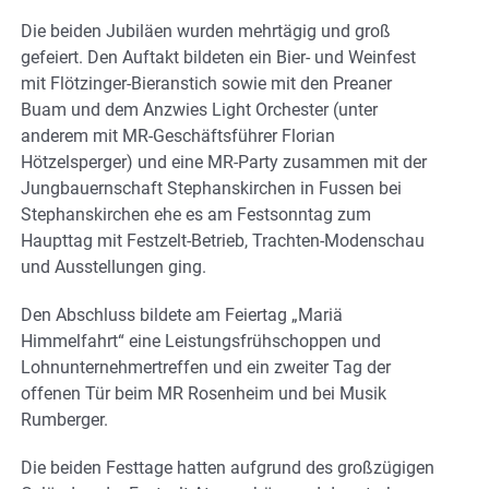
Die beiden Jubiläen wurden mehrtägig und groß
gefeiert. Den Auftakt bildeten ein Bier- und Weinfest
mit Flötzinger-Bieranstich sowie mit den Preaner
Buam und dem Anzwies Light Orchester (unter
anderem mit MR-Geschäftsführer Florian
Hötzelsperger) und eine MR-Party zusammen mit der
Jungbauernschaft Stephanskirchen in Fussen bei
Stephanskirchen ehe es am Festsonntag zum
Haupttag mit Festzelt-Betrieb, Trachten-Modenschau
und Ausstellungen ging.
Den Abschluss bildete am Feiertag „Mariä
Himmelfahrt“ eine Leistungsfrühschoppen und
Lohnunternehmertreffen und ein zweiter Tag der
offenen Tür beim MR Rosenheim und bei Musik
Rumberger.
Die beiden Festtage hatten aufgrund des großzügigen