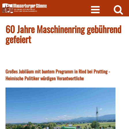
Skip
to
content
60 Jahre Maschinenring gebührend
gefeiert
Großes Jubiläum mit buntem Programm in Ried bei Prutting -
Heimische Politiker würdigen Verantwortliche