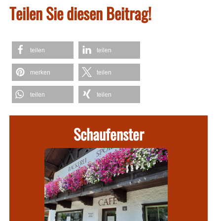
Teilen Sie diesen Beitrag!
teilen
teilen
merken
teilen
teilen
teilen
Schaufenster