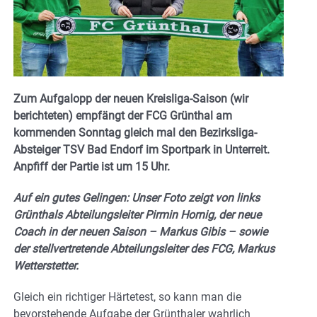
Zum Aufgalopp der neuen Kreisliga-Saison (wir
berichteten) empfängt der FCG Grünthal am
kommenden Sonntag gleich mal den Bezirksliga-
Absteiger TSV Bad Endorf im Sportpark in Unterreit.
Anpfiff der Partie ist um 15 Uhr.
Auf ein gutes Gelingen: Unser Foto zeigt von links
Grünthals Abteilungsleiter Pirmin Hornig, der neue
Coach in der neuen Saison – Markus Gibis – sowie
der stellvertretende Abteilungsleiter des FCG, Markus
Wetterstetter.
Gleich ein richtiger Härtetest, so kann man die
bevorstehende Aufgabe der Grünthaler wahrlich