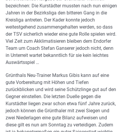
bezeichnen: Die Kurstädter mussten nach nun einigen
Jahren in der Bezirksliga den bitteren Gang in die
Kreisliga antreten. Der Kader konnte jedoch
weitestgehend zusammengehalten werden, so dass
der TSV sicherlich wieder eine gute Rolle spielen wird.
Viel Zeit zum Akklimatisieren bleiben dem Endorfer
Team um Coach Stefan Ganserer jedoch nicht, denn
in Unterreit wartet bekanntlich für sie kein leichtes
Auswärtsspiel …
Grünthals Neu-Trainer Markus Gibis kann auf eine
gute Vorbereitung mit Höhen und Tiefen
zurückblicken und wird seine Schützlinge gut auf den
Gegner einstellen. Die letzten Duelle gegen die
Kurstädter liegen zwar schon etwa fünf Jahre zurück,
jedoch können die Grünthaler mit zwei Siegen und
zwei Niederlagen eine gute Bilanz aufweisen und
diese gilt es nun am Sonntag zu verteidigen. Zudem
ist ja bekanntermaßen ein guter Saisonstart wichtig