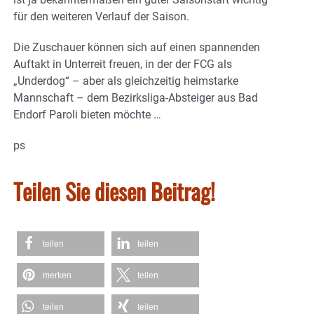
für den weiteren Verlauf der Saison.
Die Zuschauer können sich auf einen spannenden
Auftakt in Unterreit freuen, in der der FCG als
„Underdog“ – aber als gleichzeitig heimstarke
Mannschaft – dem Bezirksliga-Absteiger aus Bad
Endorf Paroli bieten möchte …
ps
Teilen Sie diesen Beitrag!
teilen
teilen
merken
teilen
teilen
teilen