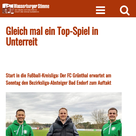
Skip
to
content
Gleich mal ein Top-Spiel in
Unterreit
Start in die Fußball-Kreisliga: Der FC Grünthal erwartet am
Sonntag den Bezirksliga-Absteiger Bad Endorf zum Auftakt